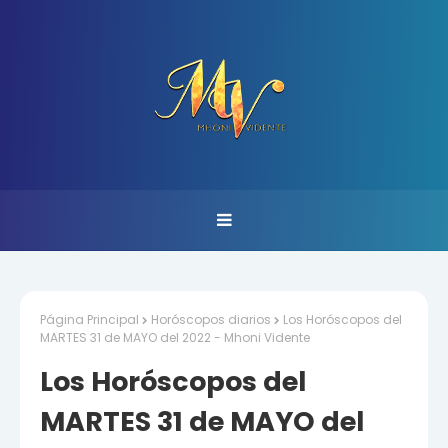
Página Principal
Horóscopos diarios
Los Horóscopos del
MARTES 31 de MAYO del 2022 - Mhoni Vidente
Los Horóscopos del
MARTES 31 de MAYO del