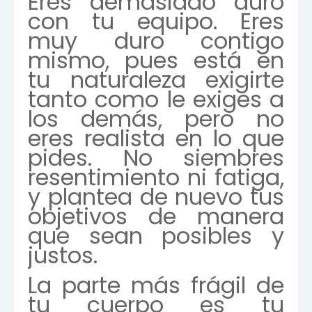
Eres demasiado duro
con tu equipo. Eres
muy duro contigo
mismo, pues está en
tu naturaleza exigirte
tanto como le exiges a
los demás, pero no
eres realista en lo que
pides. No siembres
resentimiento ni fatiga,
y plantea de nuevo tus
objetivos de manera
que sean posibles y
justos.
La parte más frágil de
tu cuerpo es tu