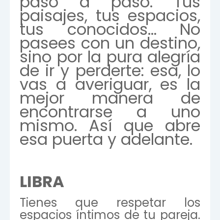
paso a paso. Tus
paisajes, tus espacios,
tus conocidos… No
pasees con un destino,
sino por la pura alegría
de ir y perderte: esa, lo
vas a averiguar, es la
mejor manera de
encontrarse a uno
mismo. Así que abre
esa puerta y adelante.
LIBRA
Tienes que respetar los
espacios íntimos de tu pareja.