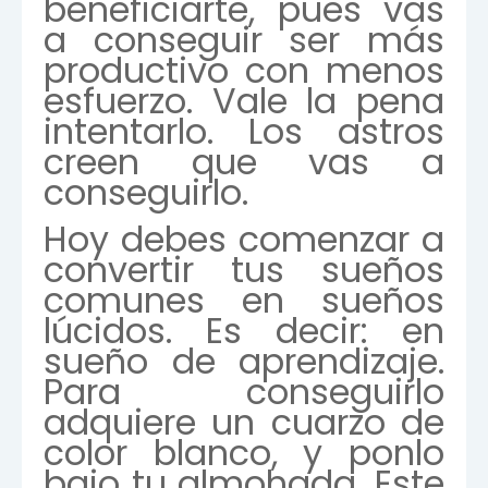
beneficiarte, pues vas
a conseguir ser más
productivo con menos
esfuerzo. Vale la pena
intentarlo. Los astros
creen que vas a
conseguirlo.
Hoy debes comenzar a
convertir tus sueños
comunes en sueños
lúcidos. Es decir: en
sueño de aprendizaje.
Para conseguirlo
adquiere un cuarzo de
color blanco, y ponlo
bajo tu almohada. Este