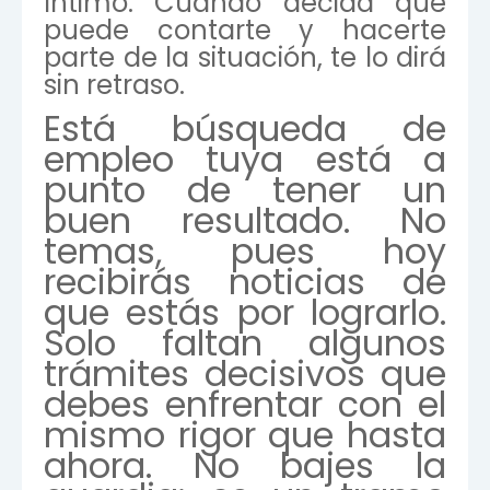
íntimo. Cuando decida que
puede contarte y hacerte
parte de la situación, te lo dirá
sin retraso.
Está búsqueda de
empleo tuya está a
punto de tener un
buen resultado. No
temas, pues hoy
recibirás noticias de
que estás por lograrlo.
Solo faltan algunos
trámites decisivos que
debes enfrentar con el
mismo rigor que hasta
ahora. No bajes la