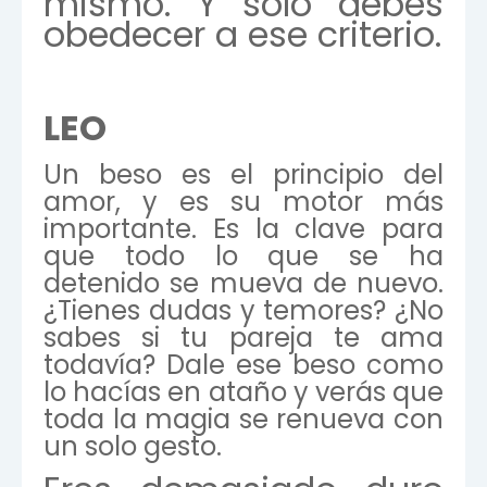
mismo. Y solo debes
obedecer a ese criterio.
LEO
Un beso es el principio del
amor, y es su motor más
importante. Es la clave para
que todo lo que se ha
detenido se mueva de nuevo.
¿Tienes dudas y temores? ¿No
sabes si tu pareja te ama
todavía? Dale ese beso como
lo hacías en ataño y verás que
toda la magia se renueva con
un solo gesto.