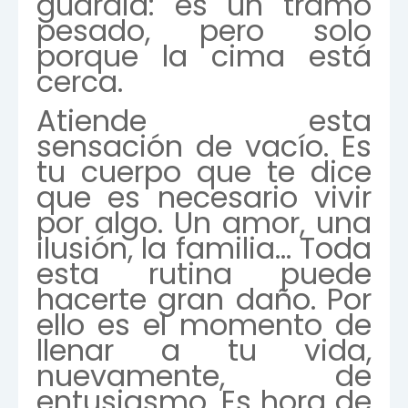
guardia: es un tramo
pesado, pero solo
porque la cima está
cerca.
Atiende esta
sensación de vacío. Es
tu cuerpo que te dice
que es necesario vivir
por algo. Un amor, una
ilusión, la familia… Toda
esta rutina puede
hacerte gran daño. Por
ello es el momento de
llenar a tu vida,
nuevamente, de
entusiasmo. Es hora de