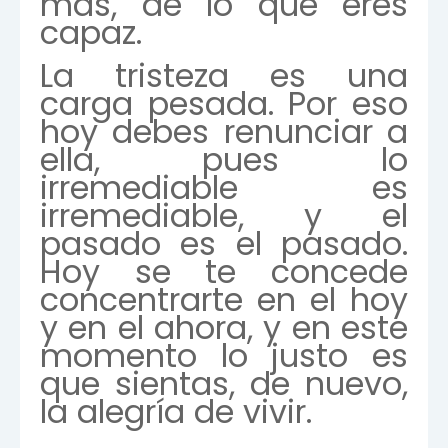
más, de lo que eres
capaz.
La tristeza es una
carga pesada. Por eso
hoy debes renunciar a
ella, pues lo
irremediable es
irremediable, y el
pasado es el pasado.
Hoy se te concede
concentrarte en el hoy
y en el ahora, y en este
momento lo justo es
que sientas, de nuevo,
la alegría de vivir.