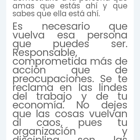
amas que estás ahí y que
sabes que ella está ahí.
Es necesario que
vuelva esa persona
que puedes ser.
Responsable,
comprometida más de
acción que de
preocupaciones. Se te
reclama en las lindes
del trabajo y de tu
economía. No dejes
que las cosas vuelvan
al caos, pues tu
organización y
disciplina son las