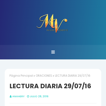
Página Principal
ORACIONES
LECTURA DIARIA 29/07/16
LECTURA DIARIA 29/07/16
ANAHERY
JULIO 28, 2016