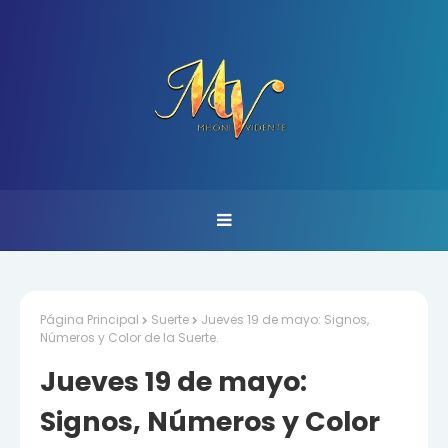
Página Principal
Suerte
Jueves 19 de mayo: Signos,
Números y Color de la Suerte.
Jueves 19 de mayo:
Signos, Números y Color