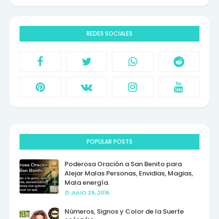
REDES SOCIALES
POPULAR POSTS
Poderosa Oración a San Benito para
Alejar Malas Personas, Envidias, Magias,
Mala energía.
JULIO 29, 2016
Números, Signos y Color de la Suerte