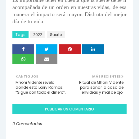
Es importante tener en cuenta que la suerte debe ir
acompañada de un orden en nuestras vidas, de esa
manera el impacto será mayor. Disfruta del mejor
día de tu vida.
Tags
2022
Suerte
ANTIGUOS
MÁS RECIENTES
Mhoni Vidente revela
Ritual de Mhoni Vidente
donde está Larry Ramos:
para sanar la casa de
“Sigue con todo el dinero”.
envidias y mal de ojo.
PUBLICAR UN COMENTARIO
0 Comentarios