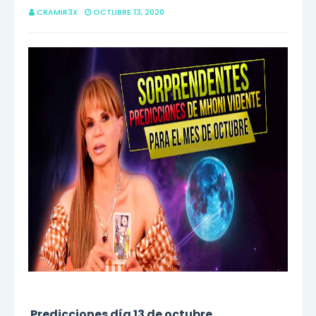
CRAMIR3X
OCTUBRE 13, 2020
Predicciones día 13 de octubre