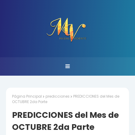
Página Principal
predicciones
PREDICCIONES del Mes de
OCTUBRE 2da Parte
PREDICCIONES del Mes de
OCTUBRE 2da Parte