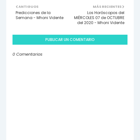
ANTIGUOS
MÁS RECIENTES
Predicciones de la
Los Horóscopos del
Semana - Mhoni Vidente
MIÉRCOLES 07 de OCTUBRE
del 2020 - Mhoni Vidente
PUBLICAR UN COMENTARIO
0 Comentarios