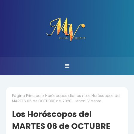
Página Principal
Horóscopos diarios
Los Horóscopos del
MARTES 06 de OCTUBRE del 2020 - Mhoni Vidente
Los Horóscopos del
MARTES 06 de OCTUBRE