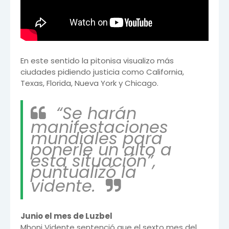
En este sentido la pitonisa visualizo más
ciudades pidiendo justicia como California,
Texas, Florida, Nueva York y Chicago.
“Se harán
manifestaciones
mundiales para
ponerle un alto a
esta situación”,
puntualizó la
vidente.
Junio el mes de Luzbel
Mhoni Vidente sentenció que el sexto mes del