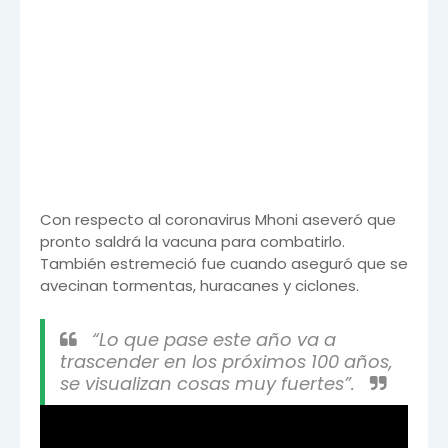
Con respecto al coronavirus Mhoni aseveró que
pronto saldrá la vacuna para combatirlo.
También estremeció fue cuando aseguró que se
avecinan tormentas, huracanes y ciclones.
“Lo que pase este año va a
trascender en los próximos 100 años,
se visualizan cosas muy fuertes”.