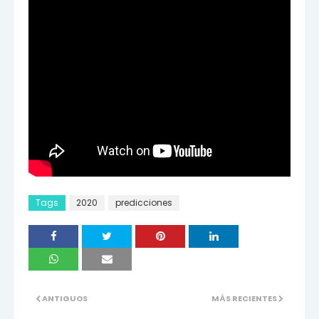
Tags
2020
predicciones
ANTIGUOS
MÁS RECIENTES