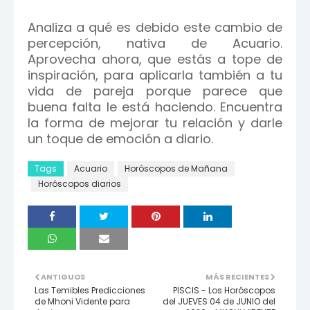
Analiza a qué es debido este cambio de
percepción, nativa de Acuario.
Aprovecha ahora, que estás a tope de
inspiración, para aplicarla también a tu
vida de pareja porque parece que
buena falta le está haciendo. Encuentra
la forma de mejorar tu relación y darle
un toque de emoción a diario.
Tags
Acuario
Horóscopos de Mañana
Horóscopos diarios
ANTIGUOS
MÁS RECIENTES
Las Temibles Predicciones
PISCIS - Los Horóscopos
de Mhoni Vidente para
del JUEVES 04 de JUNIO del