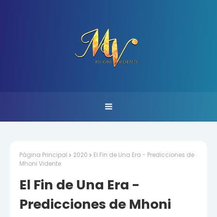
Página Principal
2020
El Fin de Una Era - Predicciones de
Mhoni Vidente
El Fin de Una Era -
Predicciones de Mhoni