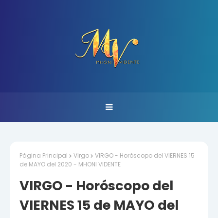
Página Principal
Virgo
VIRGO - Horóscopo del VIERNES 15
de MAYO del 2020 - MHONI VIDENTE
VIRGO - Horóscopo del
VIERNES 15 de MAYO del