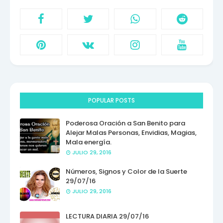
POPULAR POSTS
Poderosa Oración a San Benito para
Alejar Malas Personas, Envidias, Magias,
Mala energía.
JULIO 29, 2016
Números, Signos y Color de la Suerte
29/07/16
JULIO 29, 2016
LECTURA DIARIA 29/07/16