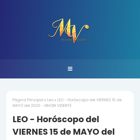
Página Principal
Leo
LEO - Horóscopo del VIERNES 15 de
MAYO del 2020 - MHONI VIDENTE
LEO - Horóscopo del
VIERNES 15 de MAYO del