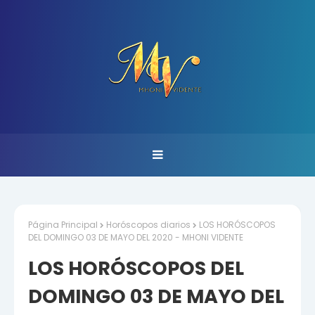
Página Principal
Horóscopos diarios
LOS HORÓSCOPOS
DEL DOMINGO 03 DE MAYO DEL 2020 - MHONI VIDENTE
LOS HORÓSCOPOS DEL
DOMINGO 03 DE MAYO DEL