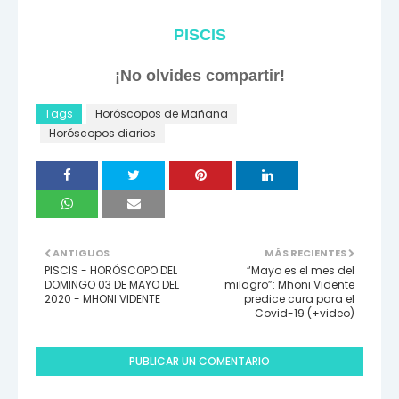
PISCIS
¡No olvides compartir!
Tags
Horóscopos de Mañana
Horóscopos diarios
ANTIGUOS
MÁS RECIENTES
PISCIS - HORÓSCOPO DEL
“Mayo es el mes del
DOMINGO 03 DE MAYO DEL
milagro”: Mhoni Vidente
2020 - MHONI VIDENTE
predice cura para el
Covid-19 (+video)
PUBLICAR UN COMENTARIO