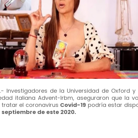
ia.- Investigadores de la Universidad de Oxford y
edad italiana Advent-Irbm, aseguraron que la v
 tratar el coronavirus
Covid-19
podría estar disp
a
septiembre de este 2020.