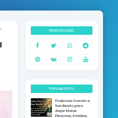
e
REDES SOCIALES
d
POPULAR POSTS
Poderosa Oración a
San Benito para
Alejar Malas
Personas, Envidias,