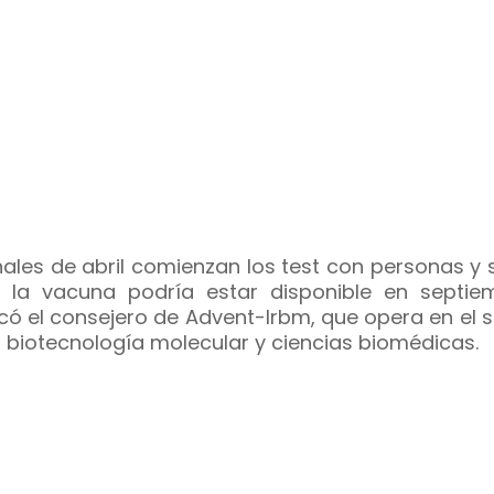
inales de abril comienzan los test con personas y 
o la vacuna podría estar disponible en septiem
icó el consejero de Advent-Irbm, que opera en el 
a biotecnología molecular y ciencias biomédicas.