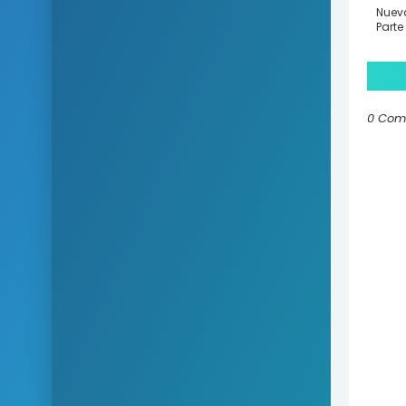
Nueva
Parte
0 Com