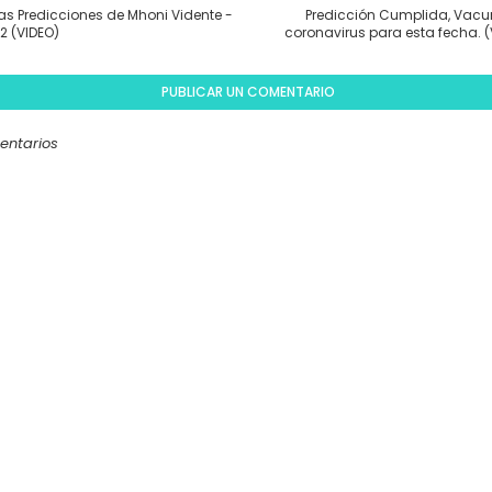
s Predicciones de Mhoni Vidente -
Predicción Cumplida, Vacu
 2 (VIDEO)
coronavirus para esta fecha. (
PUBLICAR UN COMENTARIO
entarios