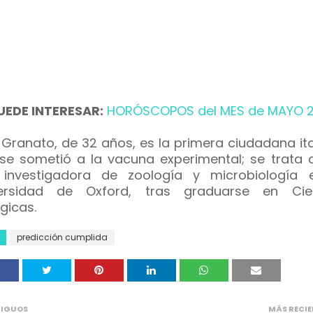
UEDE INTERESAR:
HORÓSCOPOS del MES de MAYO 2
a Granato, de 32 años, es la primera ciudadana it
se sometió a la vacuna experimental; se trata 
investigadora de zoología y microbiología 
versidad de Oxford, tras graduarse en Cie
gicas.
predicción cumplida
IGUOS
MÁS RECIE