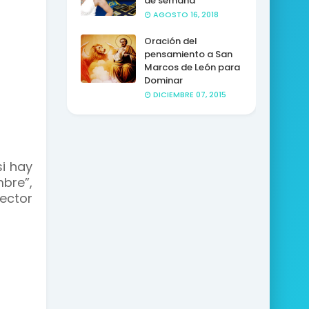
de semana
AGOSTO 16, 2018
Oración del
pensamiento a San
Marcos de León para
Dominar
DICIEMBRE 07, 2015
si hay
bre”,
sector