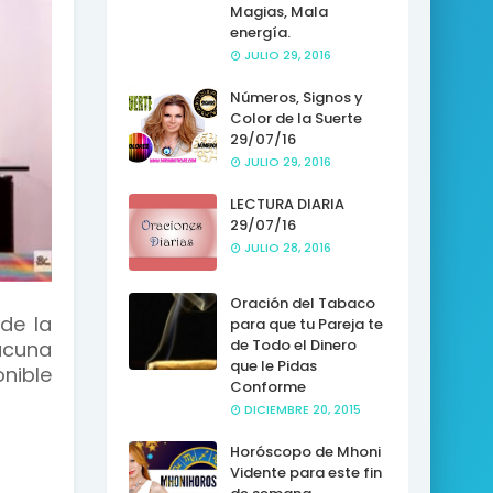
Magias, Mala
energía.
JULIO 29, 2016
Números, Signos y
Color de la Suerte
29/07/16
JULIO 29, 2016
LECTURA DIARIA
29/07/16
JULIO 28, 2016
Oración del Tabaco
 de la
para que tu Pareja te
de Todo el Dinero
acuna
que le Pidas
onible
Conforme
DICIEMBRE 20, 2015
Horóscopo de Mhoni
Vidente para este fin