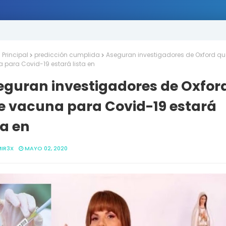
Principal
predicción cumplida
Aseguran investigadores de Oxford qu
 para Covid-19 estará lista en
eguran investigadores de Oxfor
e vacuna para Covid-19 estará
ta en
IR3X
MAYO 02, 2020