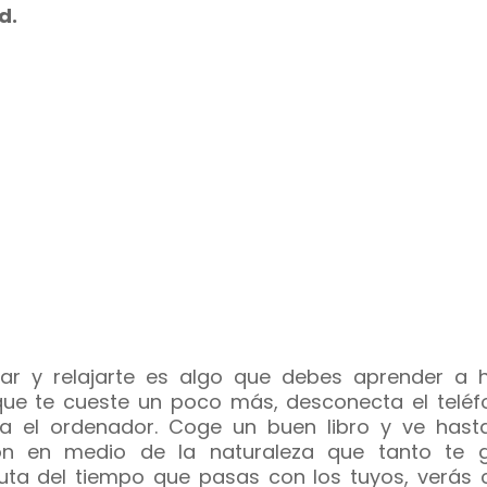
d.
ar y relajarte es algo que debes aprender a h
ue te cueste un poco más, desconecta el teléf
da el ordenador. Coge un buen libro y ve hast
ón en medio de la naturaleza que tanto te g
ruta del tiempo que pasas con los tuyos, verás