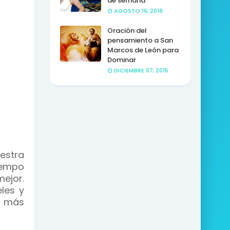
de semana
AGOSTO 16, 2018
Oración del
pensamiento a San
Marcos de León para
Dominar
DICIEMBRE 07, 2015
estra
iempo
ejor.
les y
o más