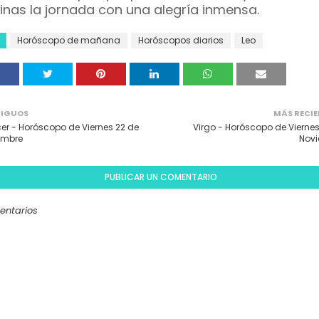
inas la jornada con una alegría inmensa.
Horóscopo de mañana
Horóscopos diarios
Leo
IGUOS
MÁS RECIE
r - Horóscopo de Viernes 22 de
Virgo - Horóscopo de Viernes
embre
Nov
PUBLICAR UN COMENTARIO
entarios