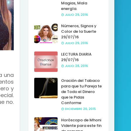
Magias, Mala
energía.
JULIO 29, 2016
Números, Signos y
Color de la Suerte
29/07/16
JULIO 29, 2016
LECTURA DIARIA
29/07/16
JULIO 28, 2016
a una
Oración del Tabaco
entos
para que tu Pareja te
ero y
de Todo el Dinero
cial.
que le Pidas
ue no.
Conforme
DICIEMBRE 20, 2015
Horóscopo de Mhoni
Vidente para este fin