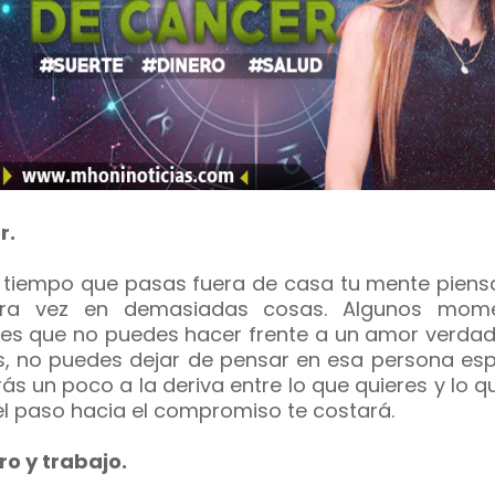
r.
l tiempo que pasas fuera de casa tu mente piens
tra vez en demasiadas cosas. Algunos mom
tes que no puedes hacer frente a un amor verdad
s, no puedes dejar de pensar en esa persona espe
rás un poco a la deriva entre lo que quieres y lo q
el paso hacia el compromiso te costará.
ro y trabajo.