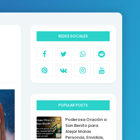
REDES SOCIALES
POPULAR POSTS
Poderosa Oración a
San Benito para
Alejar Malas
Personas, Envidias,