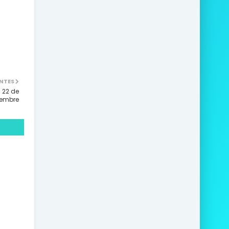
NTES
 22 de
iembre