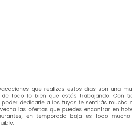
vacaciones que realizas estos días son una mu
de todo lo bien que estás trabajando. Con t
 poder dedicarle a los tuyos te sentirás mucho m
vecha las ofertas que puedes encontrar en hote
taurantes, en temporada baja es todo much
uible.