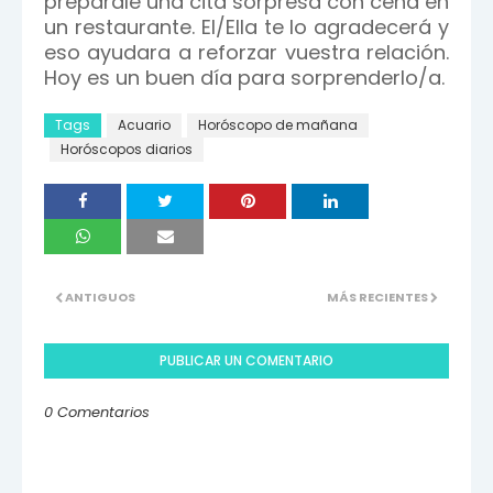
preparale una cita sorpresa con cena en
un restaurante. El/Ella te lo agradecerá y
eso ayudara a reforzar vuestra relación.
Hoy es un buen día para sorprenderlo/a.
Tags
Acuario
Horóscopo de mañana
Horóscopos diarios
ANTIGUOS
MÁS RECIENTES
PUBLICAR UN COMENTARIO
0 Comentarios