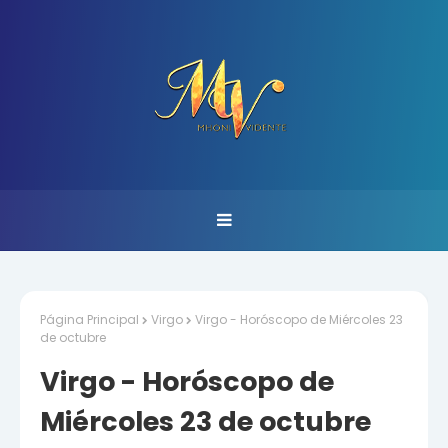
Página Principal
Virgo
Virgo - Horóscopo de Miércoles 23
de octubre
Virgo - Horóscopo de
Miércoles 23 de octubre