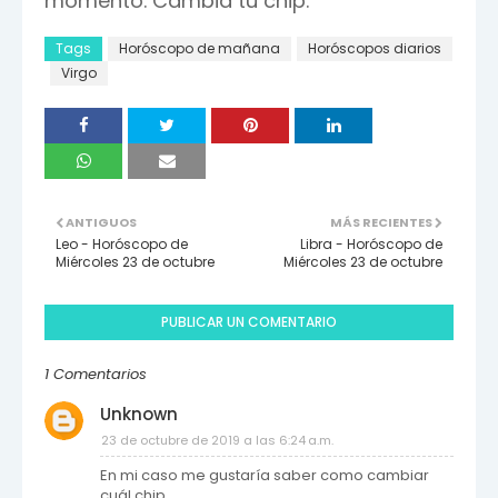
momento. Cambia tu chip.
Tags
Horóscopo de mañana
Horóscopos diarios
Virgo
ANTIGUOS
MÁS RECIENTES
Leo - Horóscopo de
Libra - Horóscopo de
Miércoles 23 de octubre
Miércoles 23 de octubre
PUBLICAR UN COMENTARIO
1 Comentarios
Unknown
23 de octubre de 2019 a las 6:24 a.m.
En mi caso me gustaría saber como cambiar
cuál chip....