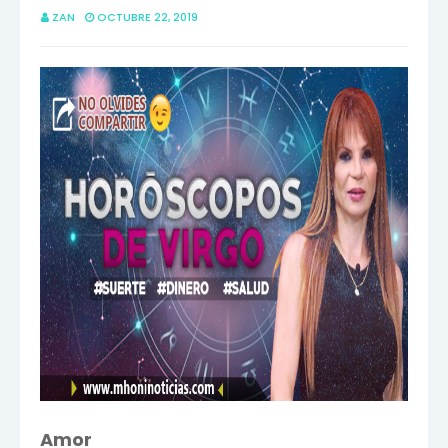
ZAN
OCTUBRE 22, 2019
Amor