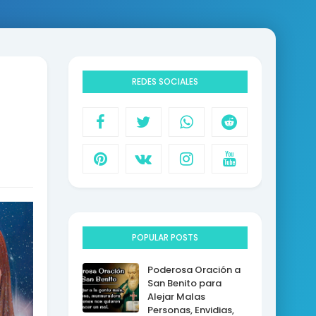
REDES SOCIALES
POPULAR POSTS
Poderosa Oración a
San Benito para
Alejar Malas
Personas, Envidias,