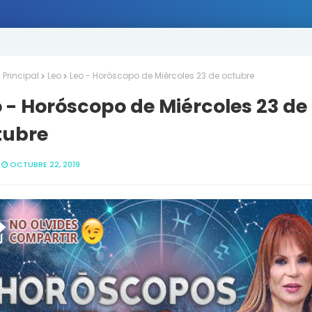
Principal
Leo
Leo - Horóscopo de Miércoles 23 de octubre
 - Horóscopo de Miércoles 23 de
tubre
OCTUBRE 22, 2019