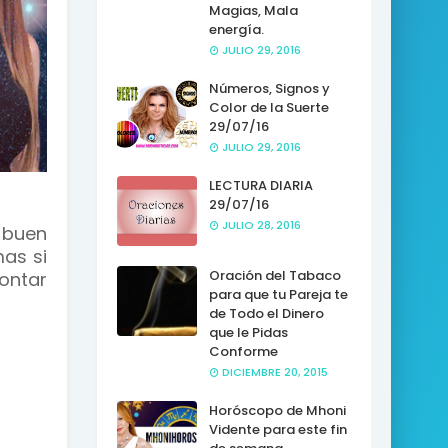
Magias, Mala
energía.
JULIO 29, 2016
Números, Signos y
Color de la Suerte
29/07/16
JULIO 29, 2016
LECTURA DIARIA
29/07/16
JULIO 28, 2016
 buen
mas si
Oración del Tabaco
ontar
para que tu Pareja te
de Todo el Dinero
que le Pidas
Conforme
DICIEMBRE 20, 2015
Horóscopo de Mhoni
Vidente para este fin