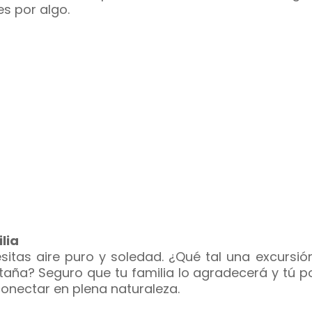
es por algo.
lia
sitas aire puro y soledad. ¿Qué tal una excursió
aña? Seguro que tu familia lo agradecerá y tú p
onectar en plena naturaleza.