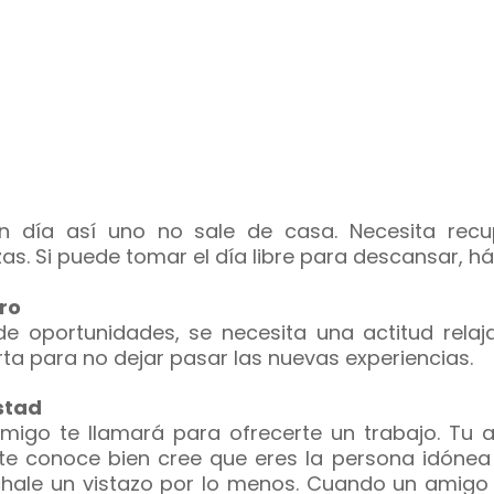
n día así uno no sale de casa. Necesita recu
zas. Si puede tomar el día libre para descansar, há
ro
de oportunidades, se necesita una actitud relaj
rta para no dejar pasar las nuevas experiencias.
stad
migo te llamará para ofrecerte un trabajo. Tu 
te conoce bien cree que eres la persona idónea
Échale un vistazo por lo menos. Cuando un amigo