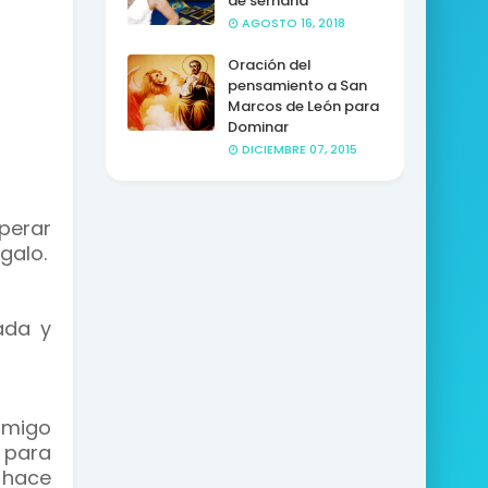
de semana
AGOSTO 16, 2018
Oración del
pensamiento a San
Marcos de León para
Dominar
DICIEMBRE 07, 2015
perar
galo.
ada y
amigo
 para
 hace