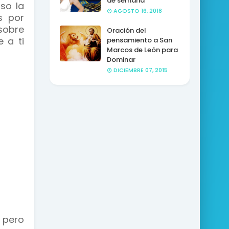
de semana
uso la
AGOSTO 16, 2018
s por
 sobre
Oración del
 a ti
pensamiento a San
Marcos de León para
Dominar
DICIEMBRE 07, 2015
 pero