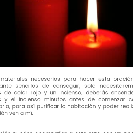
materiales necesarios para hacer esta oració
ante sencillos de conseguir, solo necesitare
s de color rojo y un incienso, deberás encende
s y el incienso minutos antes de comenzar c
ria, para así purificar la habitación y poder reali
ión ven a mí.