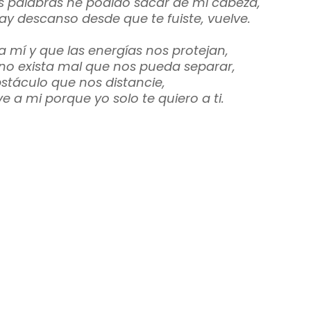
us palabras he podido sacar de mí cabeza,
ay descanso desde que te fuiste, vuelve.
a mí y que las energías nos protejan,
no exista mal que nos pueda separar,
bstáculo que nos distancie,
ve a mi porque yo solo te quiero a ti.