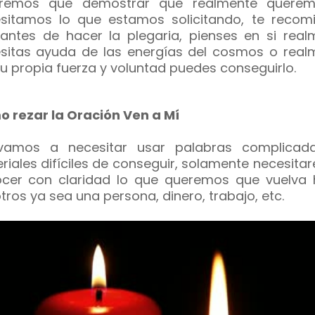
dremos que demostrar que realmente quere
sitamos lo que estamos solicitando, te recom
antes de hacer la plegaria, pienses en si real
sitas ayuda de las energías del cosmos o real
tu propia fuerza y voluntad puedes conseguirlo.
 rezar la Oración Ven a Mí
amos a necesitar usar palabras complicada
riales difíciles de conseguir, solamente necesit
cer con claridad lo que queremos que vuelva 
tros ya sea una persona, dinero, trabajo, etc.