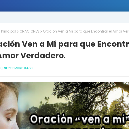
Principal
ORACIONES
Oración Ven a Mí para que Encontrar el Amor Ve
ación Ven a Mí para que Encont
 Amor Verdadero.
SEPTIEMBRE 03, 2019