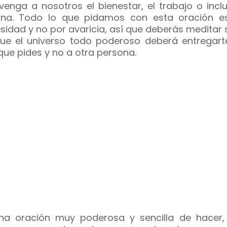
venga a nosotros el bienestar, el trabajo o incl
una. Todo lo que pidamos con esta oración e
sidad y no por avaricia, así que deberás meditar
ue el universo todo poderoso deberá entregarte
que pides y no a otra persona.
na oración muy poderosa y sencilla de hacer,