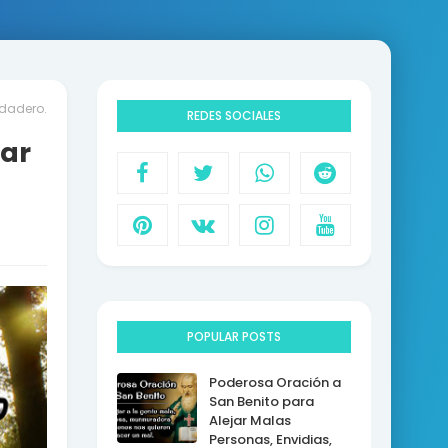
rdadero.
REDES SOCIALES
rar
POPULAR POSTS
Poderosa Oración a
San Benito para
Alejar Malas
Personas, Envidias,