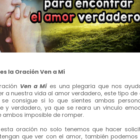
es la Oración Ven a Mí
ración
Ven a Mí
es una plegaria que nos ayud
er a nuestra vida al amor verdadero, este tipo d
 se consigue si lo que sientes ambas person
te y verdadero, ya que se reara un vinculo emoc
e ambos imposible de romper.
esta oración no solo tenemos que hacer solici
tengan que ver con el amor, también podemos 