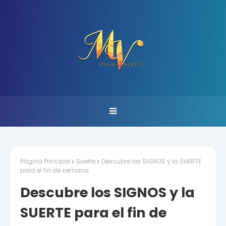
Página Principal
Suerte
Descubre los SIGNOS y la SUERTE
para el fin de semana.
Descubre los SIGNOS y la
SUERTE para el fin de