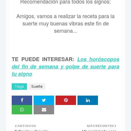
Recomendación para todos los signos:
Amigos, vamos a realizar la receta para la
suerte muy buenas vibras este fin de
semana...
TE PUEDE INTERESAR:
Los horóscopos
del fin de semana y golpe de suerte para
tu signo
Tags
Suerte
ANTIGUOS
MÁS RECIENTES