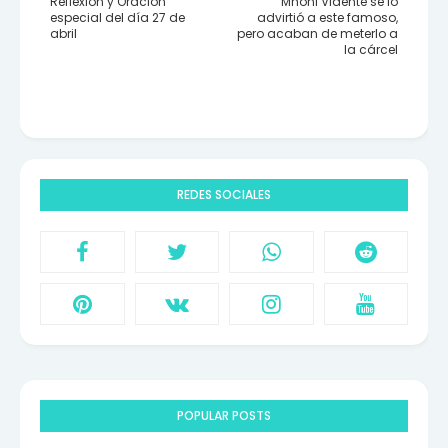
Reflexión y Oración
Mhoni Vidente se lo
especial del día 27 de
advirtió a este famoso,
abril
pero acaban de meterlo a
la cárcel
REDES SOCIALES
POPULAR POSTS