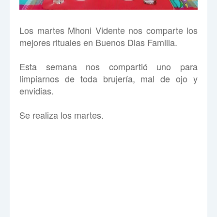
Los martes Mhoni Vidente nos comparte los
mejores rituales en Buenos Dias Familia.
Esta semana nos compartió uno para
limpiarnos de toda brujería, mal de ojo y
envidias.
Se realiza los martes.