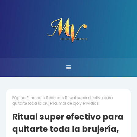
Página Principal
Recetas
Ritual super efectivo para
quitarte toda la brujería, mal de ojo y envidias.
Ritual super efectivo para
quitarte toda la brujería,