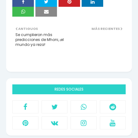
ANTIGUOS
MÁS RECIENTES
Se cumplieron más
predicciones de Mhoni, ¡el
mundo ya reza!
REDES SOCIALES