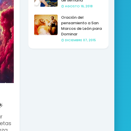
de semana
AGOSTO 16, 2018
Oración del
pensamiento a San
Marcos de León para
Dominar
DICIEMBRE 07, 2015

r
metas
nza