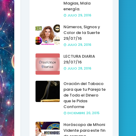
Magias, Mala
energía.
JULIO 29, 2016
Números, Signos y
Color de la Suerte
29/07/16
JULIO 29, 2016
LECTURA DIARIA
29/07/16
JULIO 28, 2016
Oración del Tabaco
para que tu Pareja te
de Todo el Dinero
que le Pidas
Conforme
DICIEMBRE 20, 2015
Horóscopo de Mhoni
Vidente para este fin