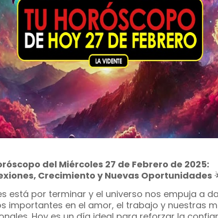
róscopo del Miércoles 27 de Febrero de 2025:
xiones, Crecimiento y Nuevas Oportunidades

es está por terminar y el universo nos empuja a da
s importantes en el amor, el trabajo y nuestras 
onales. Hoy es un día ideal para reforzar la confia