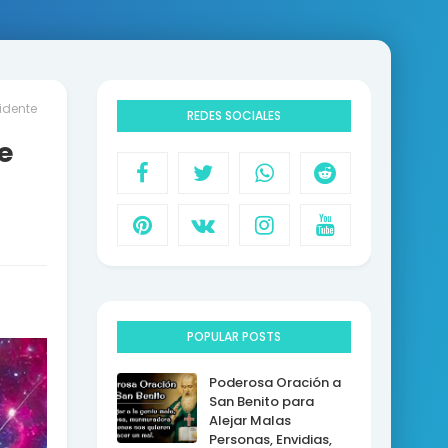
idente
REDES SOCIALES
e
POPULAR POSTS
Poderosa Oración a
San Benito para
Alejar Malas
Personas, Envidias,