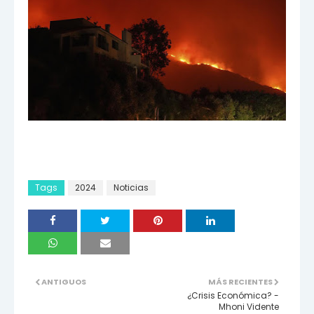
Tags
2024
Noticias
ANTIGUOS
MÁS RECIENTES
¿Crisis Económica? -
Mhoni Vidente