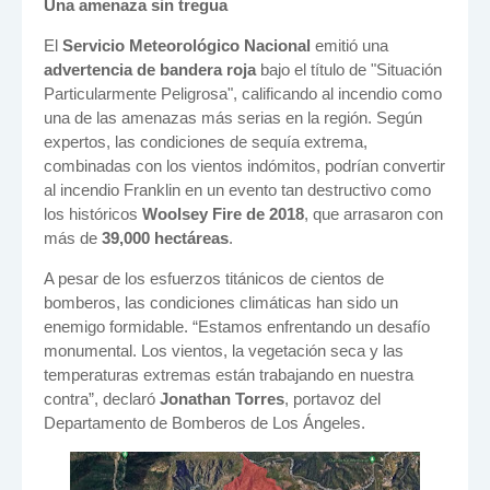
Una amenaza sin tregua
El
Servicio Meteorológico Nacional
emitió una
advertencia de bandera roja
bajo el título de "Situación
Particularmente Peligrosa", calificando al incendio como
una de las amenazas más serias en la región. Según
expertos, las condiciones de sequía extrema,
combinadas con los vientos indómitos, podrían convertir
al incendio Franklin en un evento tan destructivo como
los históricos
Woolsey Fire de 2018
, que arrasaron con
más de
39,000 hectáreas
.
A pesar de los esfuerzos titánicos de cientos de
bomberos, las condiciones climáticas han sido un
enemigo formidable. “Estamos enfrentando un desafío
monumental. Los vientos, la vegetación seca y las
temperaturas extremas están trabajando en nuestra
contra”, declaró
Jonathan Torres
, portavoz del
Departamento de Bomberos de Los Ángeles.