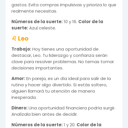
gastos. Evita compras impulsivas y prioriza lo que
realmente necesitas.
Números de la suerte:
10 y 16.
Color de la
suerte:
Azul celeste.
♌ Leo
Trabajo:
Hoy tienes una oportunidad de
destacar, Leo. Tu liderazgo y confianza serán
clave para resolver problemas. No temas tomar
decisiones importantes.
Amor:
En pareja, es un día ideal para salir de la
rutina y hacer algo divertido. Si estás soltero,
alguien llamará tu atención de manera
inesperada.
Dinero:
Una oportunidad financiera podría surgir.
Analízala bien antes de decidir.
Números de la suerte:
1 y 20.
Color de la