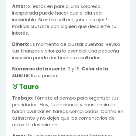
Amor:
Si estás en pareja, una sorpresa
inesperada puede hacer que el día sea
inolvidable. Si estás soltero, ¡abre los ojos!
Podrías cruzarte con alguien que despierte tu
interés.
Dinero:
Es momento de ajustar cuentas. Revisa
tus finanzas y prioriza lo esencial. Una pequeña
inversión puede dar buenos resultados.
Números de la suerte:
3 y 18.
Color de la
suerte:
Rojo pasión.
♉ Tauro
Trabajo:
Tómate el tiempo para organizar tus
prioridades. Hoy, tu paciencia y constancia te
harán avanzar en tareas complicadas. Confía en
tu instinto y no dejes que los comentarios de
otros te desanimen.
Amor:
Es un buen momento para fortalecer