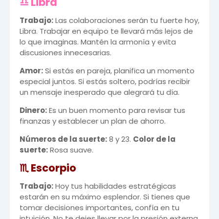
♎ Libra
Trabajo:
Las colaboraciones serán tu fuerte hoy,
Libra. Trabajar en equipo te llevará más lejos de
lo que imaginas. Mantén la armonía y evita
discusiones innecesarias.
Amor:
Si estás en pareja, planifica un momento
especial juntos. Si estás soltero, podrías recibir
un mensaje inesperado que alegrará tu día.
Dinero:
Es un buen momento para revisar tus
finanzas y establecer un plan de ahorro.
Números de la suerte:
8 y 23.
Color de la
suerte:
Rosa suave.
♏ Escorpio
Trabajo:
Hoy tus habilidades estratégicas
estarán en su máximo esplendor. Si tienes que
tomar decisiones importantes, confía en tu
intuición. No te dejes llevar por la presión externa.