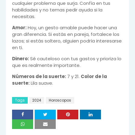
cualquier problema que surja. Confía en tus
habilidades y no temas pedir ayuda si la
necesitas.
Amor:
Hoy, un gesto amable puede hacer una
gran diferencia. Si estás en pareja, fortalece los
lazos; si estás soltero, alguien podría interesarse
en ti.
Dinero:
Sé cauteloso con tus gastos y prioriza lo
que es realmente importante.
Números de la suerte:
7 y 21.
Color de la
suerte:
Lila suave.
Tags
2024
Horoscopos