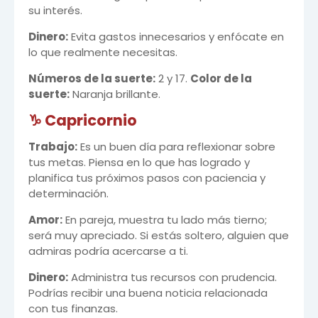
su interés.
Dinero:
Evita gastos innecesarios y enfócate en
lo que realmente necesitas.
Números de la suerte:
2 y 17.
Color de la
suerte:
Naranja brillante.
♑ Capricornio
Trabajo:
Es un buen día para reflexionar sobre
tus metas. Piensa en lo que has logrado y
planifica tus próximos pasos con paciencia y
determinación.
Amor:
En pareja, muestra tu lado más tierno;
será muy apreciado. Si estás soltero, alguien que
admiras podría acercarse a ti.
Dinero:
Administra tus recursos con prudencia.
Podrías recibir una buena noticia relacionada
con tus finanzas.