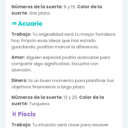
Números de la suerte:
9 y 15.
Color de la
suerte:
Gris plata.
♒ Acuario
Trabajo:
Tu originalidad será tu mayor fortaleza
hoy. Propón esas ideas que has estado
guardando; podrían marcar la diferencia.
Amor:
Alguien especial podría acercarse para
compartir algo significativo. Escucha con
atención.
Dinero:
Es un buen momento para planificar tus
objetivos financieros a largo plazo.
Números de la suerte:
12 y 25.
Color de la
suerte:
Turquesa.
♓ Piscis
Trabajo:
Tu intuición será clave para resolver