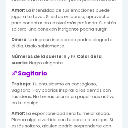
Amor:
La intensidad de tus emociones puede
jugar a tu favor. Si estás en pareja, aprovecha
para conectar en un nivel más profundo. Si estás
soltero, una conexión intrigante podría surgir.
Dinero:
Un ingreso inesperado podría alegrarte
el día. Úsalo sabiamente.
Números de la suerte:
6 y 19.
Color de la
suerte:
Negro elegante.
♐ Sagitario
Trabajo:
Tu entusiasmo es contagioso,
Sagitario. Hoy podrías inspirar a los demás con
tus ideas. No temas asumir un papel más activo
en tu equipo.
Amor:
La espontaneidad será tu mejor aliada.
Planea algo divertido con tu pareja o amigos. Si
estás soltero, alguien podría sorprenderte con