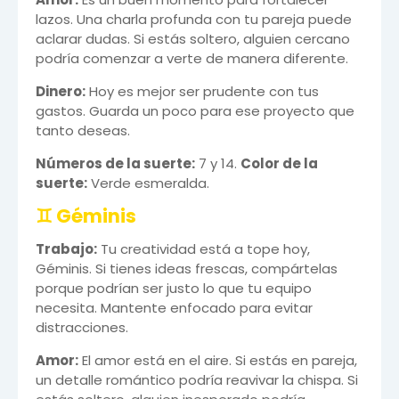
lazos. Una charla profunda con tu pareja puede
aclarar dudas. Si estás soltero, alguien cercano
podría comenzar a verte de manera diferente.
Dinero:
Hoy es mejor ser prudente con tus
gastos. Guarda un poco para ese proyecto que
tanto deseas.
Números de la suerte:
7 y 14.
Color de la
suerte:
Verde esmeralda.
♊ Géminis
Trabajo:
Tu creatividad está a tope hoy,
Géminis. Si tienes ideas frescas, compártelas
porque podrían ser justo lo que tu equipo
necesita. Mantente enfocado para evitar
distracciones.
Amor:
El amor está en el aire. Si estás en pareja,
un detalle romántico podría reavivar la chispa. Si