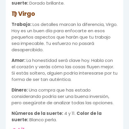
suerte:
Dorado brillante.
♍ Virgo
Trabajo:
Los detalles marcan la diferencia, Virgo.
Hoy es un buen día para enfocarte en esos
pequeños aspectos que harán que tu trabajo
sea impecable. Tu esfuerzo no pasará
desapercibido.
Amor:
La honestidad será clave hoy. Habla con
el corazón y verás cómo las cosas fluyen mejor.
Si estás soltero, alguien podría interesarse por tu
forma de ser tan auténtica.
Dinero:
Una compra que has estado
considerando podría ser una buena inversión,
pero asegúrate de analizar todas las opciones.
Números de la suerte:
4 y 11.
Color de la
suerte:
Blanco perla.