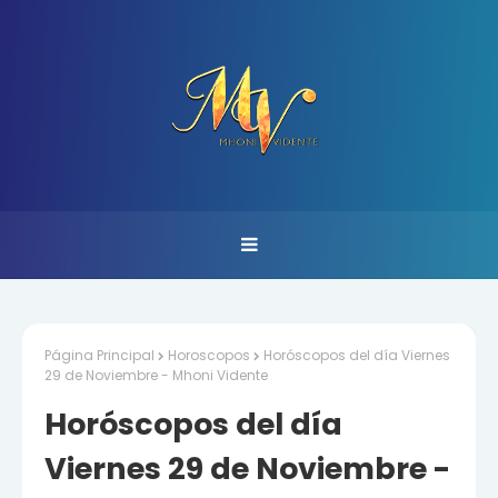
Página Principal
Horoscopos
Horóscopos del día Viernes
29 de Noviembre - Mhoni Vidente
Horóscopos del día
Viernes 29 de Noviembre -