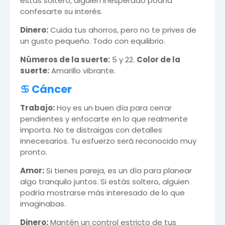
estás soltero, alguien inesperado podría
confesarte su interés.
Dinero:
Cuida tus ahorros, pero no te prives de
un gusto pequeño. Todo con equilibrio.
Números de la suerte:
5 y 22.
Color de la
suerte:
Amarillo vibrante.
♋ Cáncer
Trabajo:
Hoy es un buen día para cerrar
pendientes y enfocarte en lo que realmente
importa. No te distraigas con detalles
innecesarios. Tu esfuerzo será reconocido muy
pronto.
Amor:
Si tienes pareja, es un día para planear
algo tranquilo juntos. Si estás soltero, alguien
podría mostrarse más interesado de lo que
imaginabas.
Dinero:
Mantén un control estricto de tus