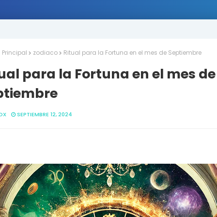
Principal
zodiaco
Ritual para la Fortuna en el mes de Septiembre
ual para la Fortuna en el mes de
ptiembre
OX
SEPTIEMBRE 12, 2024