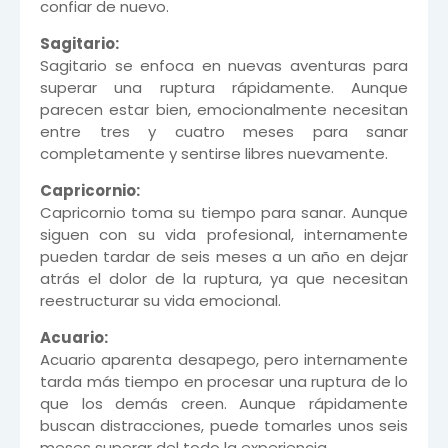
confiar de nuevo.
Sagitario:
Sagitario se enfoca en nuevas aventuras para
superar una ruptura rápidamente. Aunque
parecen estar bien, emocionalmente necesitan
entre tres y cuatro meses para sanar
completamente y sentirse libres nuevamente.
Capricornio:
Capricornio toma su tiempo para sanar. Aunque
siguen con su vida profesional, internamente
pueden tardar de seis meses a un año en dejar
atrás el dolor de la ruptura, ya que necesitan
reestructurar su vida emocional.
Acuario:
Acuario aparenta desapego, pero internamente
tarda más tiempo en procesar una ruptura de lo
que los demás creen. Aunque rápidamente
buscan distracciones, puede tomarles unos seis
meses superar del todo la experiencia.