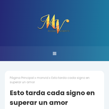
Página Principal
monvid
Esto tarda cada signo en
superar un amor
Esto tarda cada signo en
superar un amor