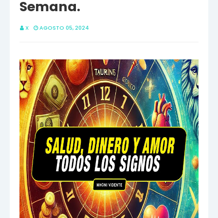
Semana.
X
AGOSTO 05, 2024