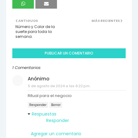
ANTIGUOS
MÁS RECIENTES
Número y Color de la
suerte para toda la
semana.
PUBLICAR UN COMENTARIO
1 Comentarios
Anónimo
5 de agosto de 2024 a las 6:22 p.m.
Ritual para el negocio
Responder
Borrar
Respuestas
Responder
Agregar un comentario