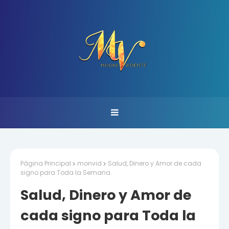
Página Principal
monvid
Salud, Dinero y Amor de cada
signo para Toda la Semana.
Salud, Dinero y Amor de
cada signo para Toda la