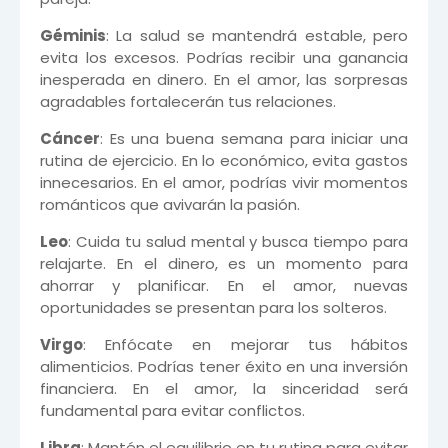
Géminis
: La salud se mantendrá estable, pero
evita los excesos. Podrías recibir una ganancia
inesperada en dinero. En el amor, las sorpresas
agradables fortalecerán tus relaciones.
Cáncer
: Es una buena semana para iniciar una
rutina de ejercicio. En lo económico, evita gastos
innecesarios. En el amor, podrías vivir momentos
románticos que avivarán la pasión.
Leo
: Cuida tu salud mental y busca tiempo para
relajarte. En el dinero, es un momento para
ahorrar y planificar. En el amor, nuevas
oportunidades se presentan para los solteros.
Virgo
: Enfócate en mejorar tus hábitos
alimenticios. Podrías tener éxito en una inversión
financiera. En el amor, la sinceridad será
fundamental para evitar conflictos.
Libra
: Mantén el equilibrio en tu rutina para evitar