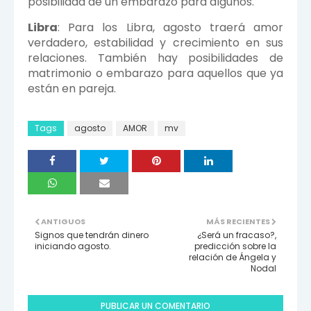
posibilidad de un embarazo para algunos.
Libra
: Para los Libra, agosto traerá amor
verdadero, estabilidad y crecimiento en sus
relaciones. También hay posibilidades de
matrimonio o embarazo para aquellos que ya
están en pareja.
Tags
agosto
AMOR
mv
ANTIGUOS
MÁS RECIENTES
Signos que tendrán dinero
¿Será un fracaso?,
iniciando agosto.
predicción sobre la
relación de Ángela y
Nodal
PUBLICAR UN COMENTARIO