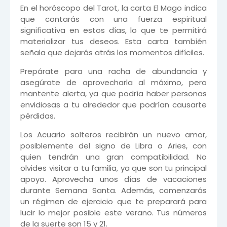
En el horóscopo del Tarot, la carta El Mago indica
que contarás con una fuerza espiritual
significativa en estos días, lo que te permitirá
materializar tus deseos. Esta carta también
señala que dejarás atrás los momentos difíciles.
Prepárate para una racha de abundancia y
asegúrate de aprovecharla al máximo, pero
mantente alerta, ya que podría haber personas
envidiosas a tu alrededor que podrían causarte
pérdidas.
Los Acuario solteros recibirán un nuevo amor,
posiblemente del signo de Libra o Aries, con
quien tendrán una gran compatibilidad. No
olvides visitar a tu familia, ya que son tu principal
apoyo. Aprovecha unos días de vacaciones
durante Semana Santa. Además, comenzarás
un régimen de ejercicio que te preparará para
lucir lo mejor posible este verano. Tus números
de la suerte son 15 y 21.