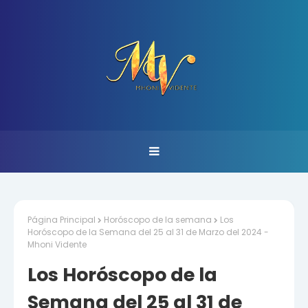
Página Principal
Horóscopo de la semana
Los
Horóscopo de la Semana del 25 al 31 de Marzo del 2024 -
Mhoni Vidente
Los Horóscopo de la
Semana del 25 al 31 de