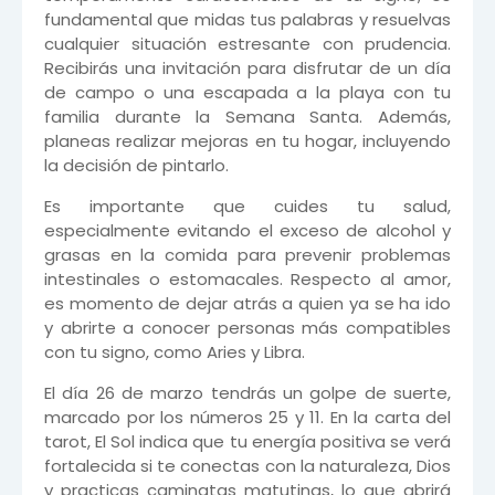
fundamental que midas tus palabras y resuelvas
cualquier situación estresante con prudencia.
Recibirás una invitación para disfrutar de un día
de campo o una escapada a la playa con tu
familia durante la Semana Santa. Además,
planeas realizar mejoras en tu hogar, incluyendo
la decisión de pintarlo.
Es importante que cuides tu salud,
especialmente evitando el exceso de alcohol y
grasas en la comida para prevenir problemas
intestinales o estomacales. Respecto al amor,
es momento de dejar atrás a quien ya se ha ido
y abrirte a conocer personas más compatibles
con tu signo, como Aries y Libra.
El día 26 de marzo tendrás un golpe de suerte,
marcado por los números 25 y 11. En la carta del
tarot, El Sol indica que tu energía positiva se verá
fortalecida si te conectas con la naturaleza, Dios
y practicas caminatas matutinas, lo que abrirá