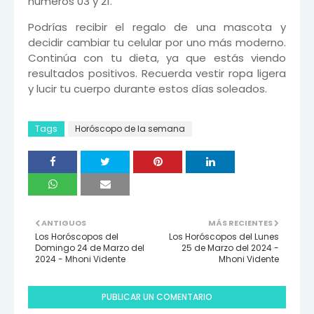
números 03 y 21.
Podrías recibir el regalo de una mascota y
decidir cambiar tu celular por uno más moderno.
Continúa con tu dieta, ya que estás viendo
resultados positivos. Recuerda vestir ropa ligera
y lucir tu cuerpo durante estos días soleados.
Tags
Horóscopo de la semana
ANTIGUOS
MÁS RECIENTES
Los Horóscopos del
Los Horóscopos del Lunes
Domingo 24 de Marzo del
25 de Marzo del 2024 -
2024 - Mhoni Vidente
Mhoni Vidente
PUBLICAR UN COMENTARIO