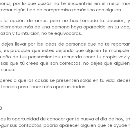
onal, por lo que quizás no te encuentres en el mejor m
tomar algún tipo de compromiso romántico con alguien.
s la opción de amar, pero no has tomado la decisión, 
blemente más de una persona haya aparecido en tu vida,
azón y tu intuición, no te equivocarás.
 dejes llevar por las ideas de personas que no te reporta
, es probable que estés dejando que alguien te manipule
ueño de tus pensamientos, recuerda tener tu propia voz y
osas que tú crees que son correctas, no dejes que alguien
, nunca.
peres a que las cosas se presenten solas en tu vida, debe
nstancias para tener más oportunidades.
O
enes la oportunidad de conocer gente nueva el día de hoy, t
guir sus contactos, podría aparecer alguien que te ayude