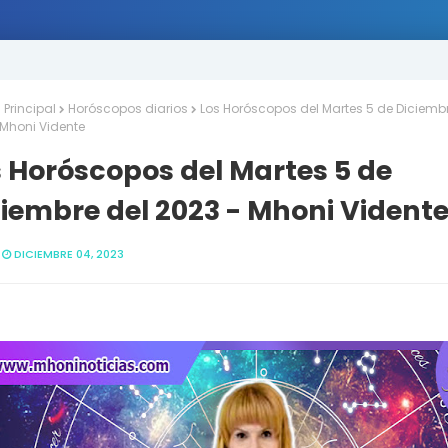
Principal
Horóscopos diarios
Los Horóscopos del Martes 5 de Diciembr
 Mhoni Vidente
 Horóscopos del Martes 5 de
iembre del 2023 - Mhoni Vident
DICIEMBRE 04, 2023