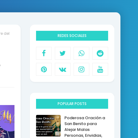
e del
REDES SOCIALES
e
POPULAR POSTS
Poderosa Oración a
San Benito para
Alejar Malas
Personas, Envidias,