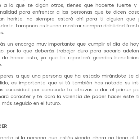
e a lo que te digan otros, tienes que hacerte fuerte y
nalidad para enfrentar a las personas que te dicen cos
n herirte, no siempre estará ahí para ti alguien que
derte, tampoco es bueno mostrar siempre debilidad frente
s.
ás un encargo muy importante que cumplir el día de hoy
jo, por lo que deberás trabajar duro para sacarlo adelan
 de hacer esto, ya que te reportará grandes beneficios
.
peres a que una persona que ha estado mirándote te d
ido, es importante que si tú también has notado su int
s curiosidad por conocerle te atrevas a dar el primer pa
ará carácter y te dará la valentía de poder hacer este t
 más seguido en el futuro.
CER
porta si la persona que estás viendo ahora no tiene el 