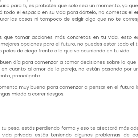
ario para ti, es probable que solo sea un momento, ya que
á todo el espacio en su vida para dártelo, no cometas el e
urar las cosas ni tampoco de exigir algo que no te corre
s que tomar acciones más concretas en tu vida, esto e
 mejores opciones para el futuro, no puedes estar todo el
 palos de ciego frente a lo que va ocurriendo en tu vida.
 buen día para comenzar a tomar decisiones sobre lo que
 en cuanto al amor de la pareja, no están pasando por u
nto, preocúpate.
mento muy bueno para comenzar a pensar en el futuro la
ngas miedo a correr riesgos.
 tu peso, estás perdiendo forma y eso te afectará más ade
 vida privada estás teniendo algunos problemas de ca