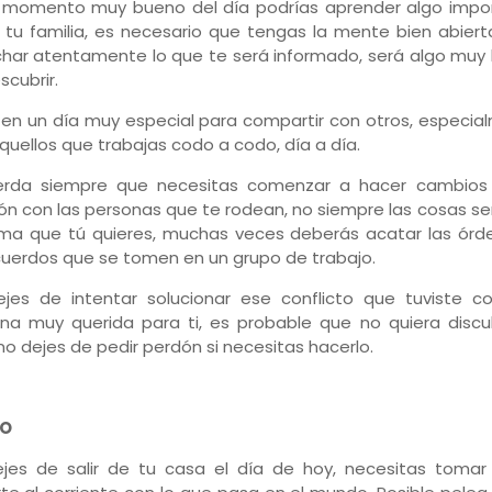
 momento muy bueno del día podrías aprender algo impo
 tu familia, es necesario que tengas la mente bien abiert
har atentamente lo que te será informado, será algo muy
scubrir.
 en un día muy especial para compartir con otros, especia
quellos que trabajas codo a codo, día a día.
erda siempre que necesitas comenzar a hacer cambios
ión con las personas que te rodean, no siempre las cosas s
rma que tú quieres, muchas veces deberás acatar las órd
cuerdos que se tomen en un grupo de trabajo.
jes de intentar solucionar ese conflicto que tuviste c
na muy querida para ti, es probable que no quiera discul
no dejes de pedir perdón si necesitas hacerlo.
O
jes de salir de tu casa el día de hoy, necesitas tomar 