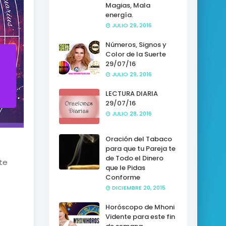
Magias, Mala
energía.
JULIO 29, 2016
Números, Signos y
Color de la Suerte
29/07/16
JULIO 29, 2016
LECTURA DIARIA
29/07/16
JULIO 28, 2016
Oración del Tabaco
para que tu Pareja te
de Todo el Dinero
te
que le Pidas
Conforme
DICIEMBRE 20, 2015
Horóscopo de Mhoni
Vidente para este fin