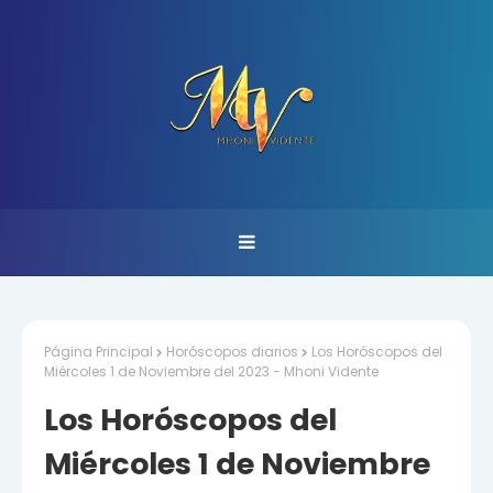
Página Principal
Horóscopos diarios
Los Horóscopos del
Miércoles 1 de Noviembre del 2023 - Mhoni Vidente
Los Horóscopos del
Miércoles 1 de Noviembre