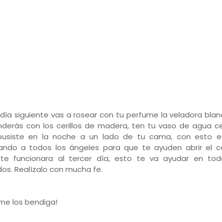
l día siguiente vas a rosear con tu perfume la veladora blan
derás con los cerillos de madera, ten tu vaso de agua ce
usiste en la noche a un lado de tu cama, con esto e
ando a todos los ángeles para que te ayuden abrir el c
te funcionara al tercer día, esto te va ayudar en tod
dos. Realízalo con mucha fe.
 me los bendiga!