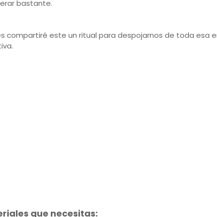
erar bastante.
es compartiré este un ritual para despojarnos de toda esa 
iva.
riales que necesitas: