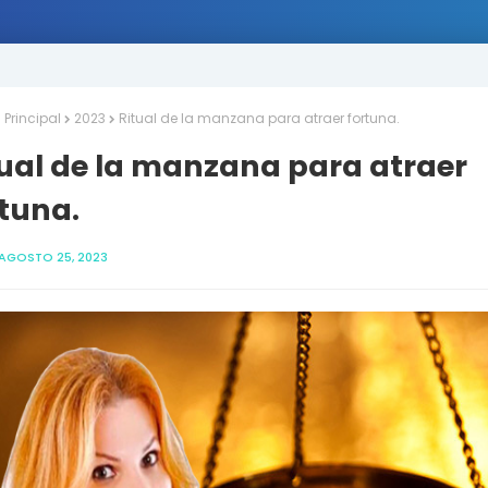
Principal
2023
Ritual de la manzana para atraer fortuna.
tual de la manzana para atraer
tuna.
AGOSTO 25, 2023