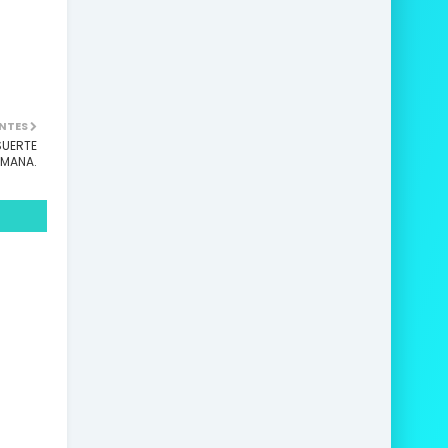
NTES
SUERTE
EMANA.