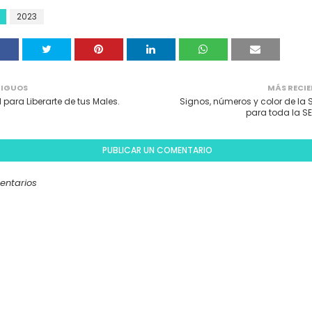
2023
IGUOS
MÁS RECIE
l para Liberarte de tus Males.
Signos, números y color de la 
para toda la S
PUBLICAR UN COMENTARIO
entarios