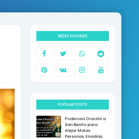
REDES SOCIALES
POPULAR POSTS
Poderosa Oración a
San Benito para
Alejar Malas
Personas, Envidias,