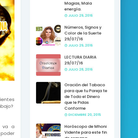
Magias, Mala
energía.
JULIO 29, 2016
Números, Signos y
Color de la Suerte
29/07/16
JULIO 29, 2016
LECTURA DIARIA
29/07/16
JULIO 28, 2016
Oración del Tabaco
para que tu Pareja te
de Todo el Dinero
Sientes
que le Pidas
abajo?
Conforme
DICIEMBRE 20, 2015
l va a
Horóscopo de Mhoni
Vidente para este fin
 poder