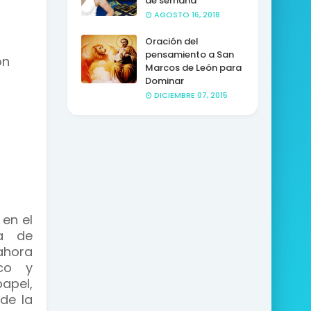
de semana
AGOSTO 16, 2018
Oración del
pensamiento a San
ón
Marcos de León para
Dominar
DICIEMBRE 07, 2015
en el
ha de
ahora
nco y
apel,
de la