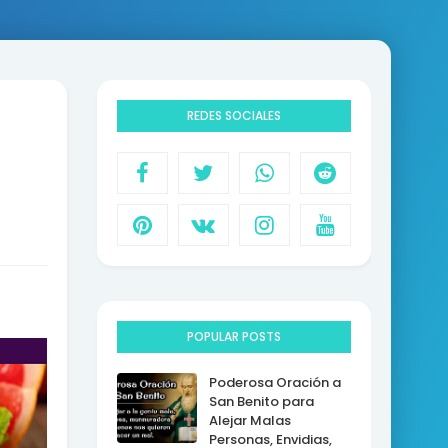
REDES SOCIALES
POPULAR POSTS
Poderosa Oración a
San Benito para
Alejar Malas
Personas, Envidias,