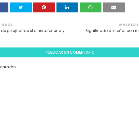
IGUOS
MÁS RECIE
de perejil atrae el dinero, fortuna y
Significado de soñar con re
PUBLICAR UN COMENTARIO
entarios