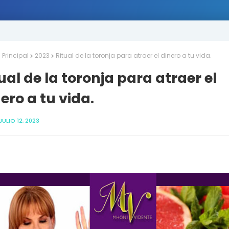
Principal
2023
Ritual de la toronja para atraer el dinero a tu vida.
ual de la toronja para atraer el
ero a tu vida.
JULIO 12, 2023