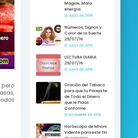
Magias, Mala
energía.
JULIO 29, 2016
Números, Signos y
Color de la Suerte
29/07/16
JULIO 29, 2016
LECTURA DIARIA
29/07/16
JULIO 28, 2016
 pero
Oración del Tabaco
para que tu Pareja te
asas,
de Todo el Dinero
todos
que le Pidas
Conforme
DICIEMBRE 20, 2015
Horóscopo de Mhoni
Vidente para este fin