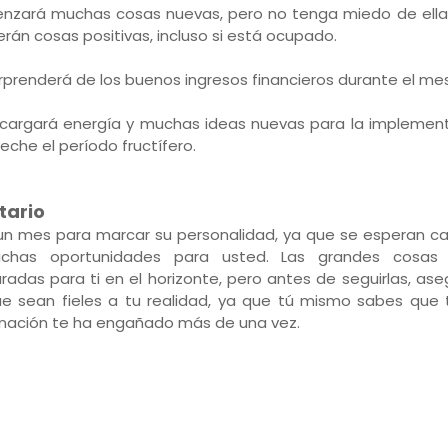
zará muchas cosas nuevas, pero no tenga miedo de ellas
aerán cosas positivas, incluso si está ocupado.
rprenderá de los buenos ingresos financieros durante el mes
 cargará energía y muchas ideas nuevas para la implement
eche el período fructífero.
tario
un mes para marcar su personalidad, ya que se esperan c
chas oportunidades para usted. Las grandes cosas
radas para ti en el horizonte, pero antes de seguirlas, as
e sean fieles a tu realidad, ya que tú mismo sabes que t
nación te ha engañado más de una vez.