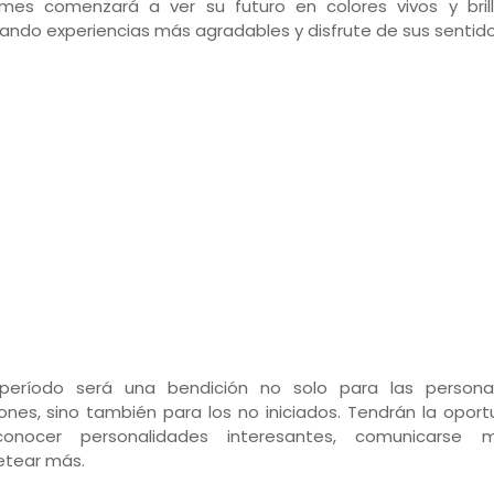
mes comenzará a ver su futuro en colores vivos y brill
ando experiencias más agradables y disfrute de sus sentido
 período será una bendición no solo para las person
iones, sino también para los no iniciados. Tendrán la opor
onocer personalidades interesantes, comunicarse 
tear más.