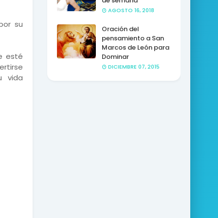
de semana
AGOSTO 16, 2018
por su
Oración del
pensamiento a San
Marcos de León para
e esté
Dominar
rtirse
DICIEMBRE 07, 2015
u vida