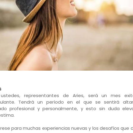
s
 ustedes, representantes de Aries, será un mes exi
mulante. Tendrá un período en el que se sentirá alt
ado profesional y personalmente, y esto sin duda elev
stima.
rese para muchas experiencias nuevas y los desafíos que 