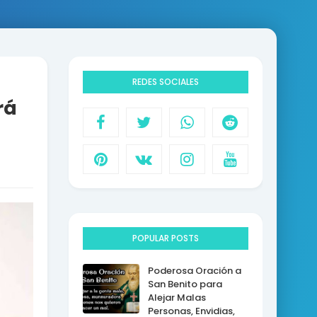
REDES SOCIALES
rá
POPULAR POSTS
Poderosa Oración a
San Benito para
Alejar Malas
Personas, Envidias,