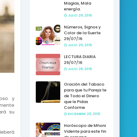
Magias, Mala
energía.
JULIO 29, 2016
Números, Signos y
Color de la Suerte
29/07/16
JULIO 29, 2016
LECTURA DIARIA
29/07/16
JULIO 28, 2016
Oración del Tabaco
para que tu Pareja te
de Todo el Dinero
toso y
que le Pidas
amente
Conforme
ará su
DICIEMBRE 20, 2015
Horóscopo de Mhoni
Vidente para este fin
deberá