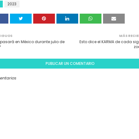
2023
IGUOS
MÁS RECIE
pasará en México durante julio de
Esto dice el KARMA de cada sig
?
zo
PUBLICAR UN COMENTARIO
entarios