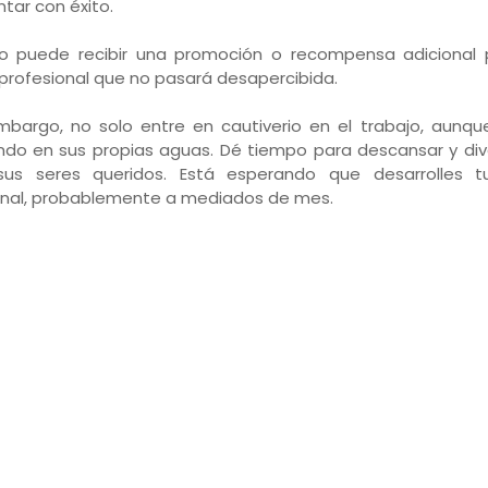
ntar con éxito.
so puede recibir una promoción o recompensa adicional 
 profesional que no pasará desapercibida.
mbargo, no solo entre en cautiverio en el trabajo, aunqu
do en sus propias aguas. Dé tiempo para descansar y dive
us seres queridos. Está esperando que desarrolles t
nal, probablemente a mediados de mes.