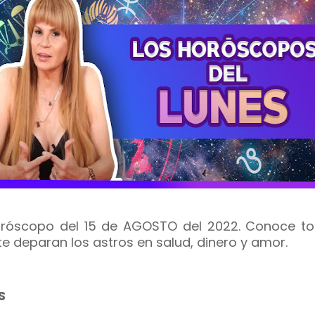
oróscopo del 15 de AGOSTO del 2022. Conoce to
te deparan los astros en salud, dinero y amor.
S