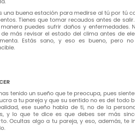
la.
s una buena estación para medirse al tú por tú c
entos. Tienes que tomar recaudos antes de salir.
 manera puedes sufrir daños y enfermedades. 
 de más revisar el estado del clima antes de ele
imenta. Estás sano, y eso es bueno, pero no
cible.
CER
has tenido un sueño que te preocupa, pues siente
lucra a tu pareja y que su sentido no es del todo 
ealidad, ese sueño habla de ti, no de la person
, y lo que te dice es que debes ser más sinc
rto. Ocultas algo a tu pareja, y eso, además, te i
o.