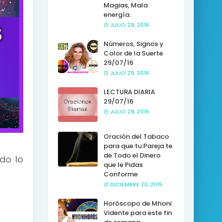
Magias, Mala
energía.
JULIO 29, 2016
Números, Signos y
Color de la Suerte
29/07/16
JULIO 29, 2016
LECTURA DIARIA
29/07/16
JULIO 28, 2016
Oración del Tabaco
para que tu Pareja te
de Todo el Dinero
do lo
que le Pidas
Conforme
DICIEMBRE 20, 2015
Horóscopo de Mhoni
Vidente para este fin