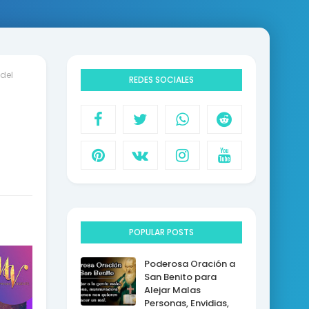
del
REDES SOCIALES
POPULAR POSTS
Poderosa Oración a
San Benito para
Alejar Malas
Personas, Envidias,