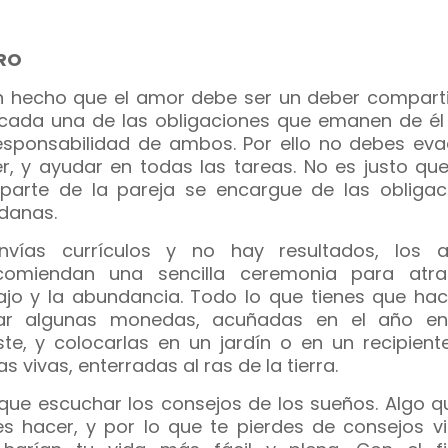
RO
n hecho que el amor debe ser un deber comparti
cada una de las obligaciones que emanen de él 
esponsabilidad de ambos. Por ello no debes evad
r, y ayudar en todas las tareas. No es justo que
parte de la pareja se encargue de las obligac
danas.
nvías currículos y no hay resultados, los a
comiendan una sencilla ceremonia para atra
ajo y la abundancia. Todo lo que tienes que hac
ar algunas monedas, acuñadas en el año e
ste, y colocarlas en un jardín o en un recipient
s vivas, enterradas al ras de la tierra.
que escuchar los consejos de los sueños. Algo q
es hacer, y por lo que te pierdes de consejos vi