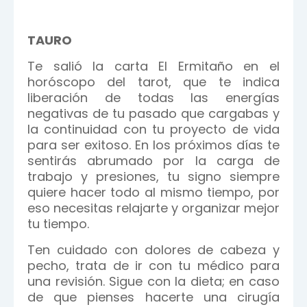
TAURO
Te salió la carta El Ermitaño en el
horóscopo del tarot, que te indica
liberación de todas las energías
negativas de tu pasado que cargabas y
la continuidad con tu proyecto de vida
para ser exitoso. En los próximos días te
sentirás abrumado por la carga de
trabajo y presiones, tu signo siempre
quiere hacer todo al mismo tiempo, por
eso necesitas relajarte y organizar mejor
tu tiempo.
Ten cuidado con dolores de cabeza y
pecho, trata de ir con tu médico para
una revisión. Sigue con la dieta; en caso
de que pienses hacerte una cirugía