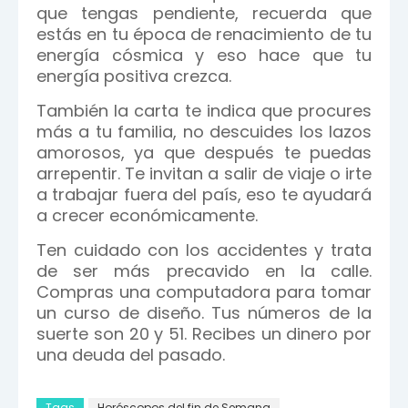
que tengas pendiente, recuerda que
estás en tu época de renacimiento de tu
energía cósmica y eso hace que tu
energía positiva crezca.
También la carta te indica que procures
más a tu familia, no descuides los lazos
amorosos, ya que después te puedas
arrepentir. Te invitan a salir de viaje o irte
a trabajar fuera del país, eso te ayudará
a crecer económicamente.
Ten cuidado con los accidentes y trata
de ser más precavido en la calle.
Compras una computadora para tomar
un curso de diseño. Tus números de la
suerte son 20 y 51. Recibes un dinero por
una deuda del pasado.
Tags
Horóscopos del fin de Semana