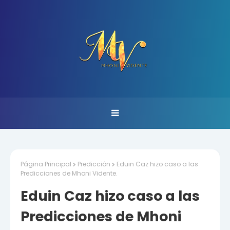
Página Principal
Predicción
Eduin Caz hizo caso a las
Predicciones de Mhoni Vidente.
Eduin Caz hizo caso a las
Predicciones de Mhoni