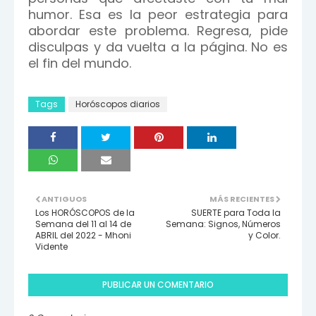
humor. Esa es la peor estrategia para
abordar este problema. Regresa, pide
disculpas y da vuelta a la página. No es
el fin del mundo.
Tags
Horóscopos diarios
ANTIGUOS
MÁS RECIENTES
Los HORÓSCOPOS de la
SUERTE para Toda la
Semana del 11 al 14 de
Semana: Signos, Números
ABRIL del 2022 - Mhoni
y Color.
Vidente
PUBLICAR UN COMENTARIO