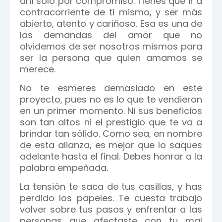
ahí solo por compromiso. Tienes que ir a
contracorriente de ti mismo, y ser más
abierto, atento y cariñoso. Esa es una de
las demandas del amor que no
olvidemos de ser nosotros mismos para
ser la persona que quien amamos se
merece.
No te esmeres demasiado en este
proyecto, pues no es lo que te vendieron
en un primer momento. Ni sus beneficios
son tan altos ni el prestigio que te va a
brindar tan sólido. Como sea, en nombre
de esta alianza, es mejor que lo saques
adelante hasta el final. Debes honrar a la
palabra empeñada.
La tensión te saca de tus casillas, y has
perdido los papeles. Te cuesta trabajo
volver sobre tus pasos y enfrentar a las
personas que afectaste con tu mal