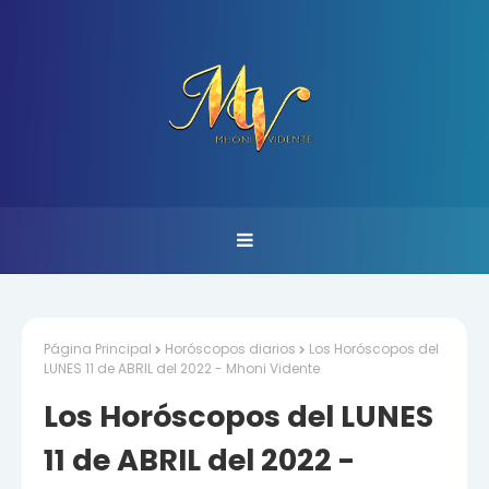
Página Principal
Horóscopos diarios
Los Horóscopos del
LUNES 11 de ABRIL del 2022 - Mhoni Vidente
Los Horóscopos del LUNES
11 de ABRIL del 2022 -