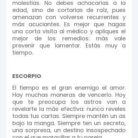
molestias. No debes achacarlas a la
edad, sino de cortarlas de raíz, pues
amenazan con volverse recurrentes y
más acuciantes. Es mejor que hagas
una corta visita al médico y apliques el
mejor de los remedios: más vale
prevenir que lamentar. Estás muy a
tiempo.
ESCORPIO
El tiempo es el gran enemigo el amor.
Hay muchas maneras de vencerlo. Hoy
que te preocupa los astros van a
revelarte la más efectiva: nunca reveles
todas tus cartas. Siempre mantén un as
bajo la manga. Siempre ten un secreto,
una sorpresa, un destino insospechado
con el que maravillar a tu pareja.