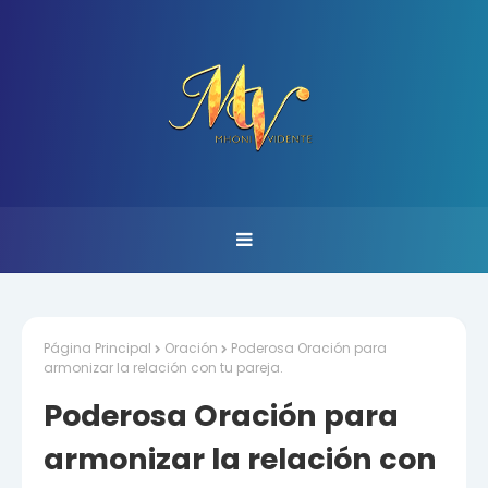
Página Principal
Oración
Poderosa Oración para
armonizar la relación con tu pareja.
Poderosa Oración para
armonizar la relación con