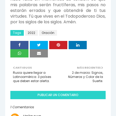
mis palabras serán fructíferas, mis pasos no
estarán errados y que obtendré de ti tus
virtudes. Tú que vives en el Todopoderoso Dios,
por los siglos de los siglos. Amén.
Tags
2022
Oración
ANTIGUOS
MÁS RECIENTES
Rusia quiere llegar a
2 de marzo: Signos,
Latinoamérica: 3 países
Números y Color de la
que deben estar alerta.
Suerte.
PUBLICAR UN COMENTARIO
1 Comentarios