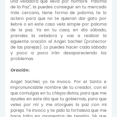
una veladora que lleva por nombre "Paloma
de la Paz", la puedes conseguir en tu mercado
más cercano, tiene forma de paloma, te lo
aclaro para que no te quieran dar gato por
liebre o en este caso vela simple por paloma
de la paz. Ya en tu casa, en día sábado,
prendes la veladora y vas a realizar la
siguiente oración al Angel Sachiel (protector
de las parejas). Lo puedes hacer cada sábado
y poco a poco irán desapareciendo los
problemas.
Oración:
Angel Sachiel, yo te invoco. Por el Santo e
impronunciable nombre de tu creador, con el
que comulgas en tu chispa divina, para que me
ayudes en este día que tu gobiernas, para que
veles por mí y me otorgues la paz con mi
pareja. Te invoco y te pido la fortaleza que me
hace falta en momentos de tensión. Sé que