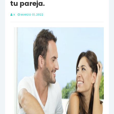
tu pareja.
X
MARZO 01, 2022