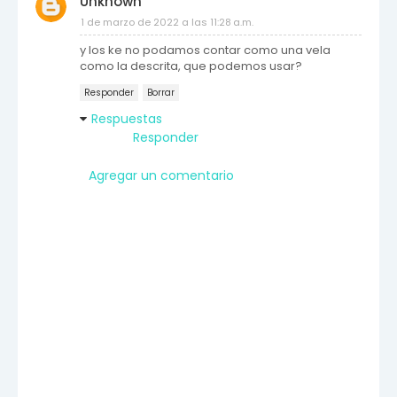
Unknown
1 de marzo de 2022 a las 11:28 a.m.
y los ke no podamos contar como una vela
como la descrita, que podemos usar?
Responder
Borrar
Respuestas
Responder
Agregar un comentario