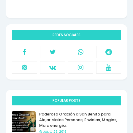
REDES SOCIALES
POPULAR POSTS
Poderosa Oración a San Benito para
Alejar Malas Personas, Envidias, Magias,
Mala energía.
JULIO 29, 2016