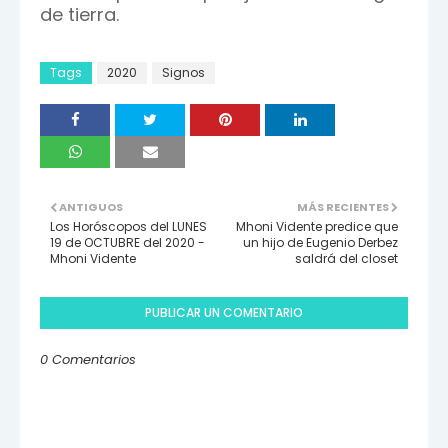
de tierra.
Tags
2020
Signos
ANTIGUOS
MÁS RECIENTES
Los Horóscopos del LUNES
Mhoni Vidente predice que
19 de OCTUBRE del 2020 -
un hijo de Eugenio Derbez
Mhoni Vidente
saldrá del closet
PUBLICAR UN COMENTARIO
0 Comentarios