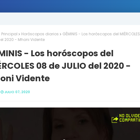
Principal
Horóscopos diarios
GÉMINIS - Los horóscopos del MIÉRCOLES
el 2020 - Mhoni Vidente
INIS - Los horóscopos del
RCOLES 08 de JULIO del 2020 -
oni Vidente
JULIO 07, 2020