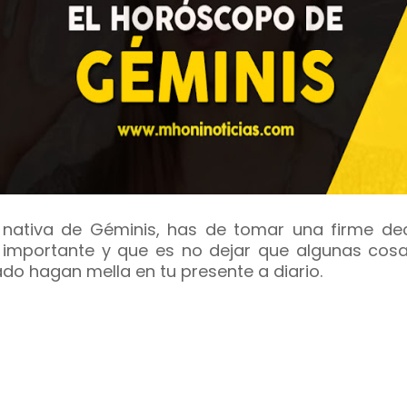
 nativa de Géminis, has de tomar una firme dec
importante y que es no dejar que algunas cosa
do hagan mella en tu presente a diario.