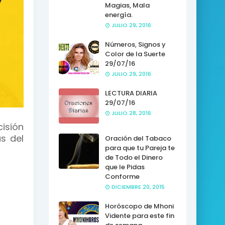
Magias, Mala
energía.
JULIO 29, 2016
Números, Signos y
Color de la Suerte
29/07/16
JULIO 29, 2016
LECTURA DIARIA
29/07/16
JULIO 28, 2016
isión
s del
Oración del Tabaco
para que tu Pareja te
de Todo el Dinero
que le Pidas
Conforme
DICIEMBRE 20, 2015
Horóscopo de Mhoni
Vidente para este fin