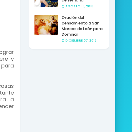
de semana
AGOSTO 16, 2018
Oración del
pensamiento a San
Marcos de León para
Dominar
DICIEMBRE 07, 2015
ograr
ere y
 para
cosas
tante
era a
ender