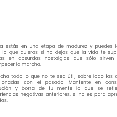
a estás en una etapa de madurez y puedes l
 lo que quieras si no dejas que la vida te sup
as en absurdas nostalgias que sólo sirven
rpecer la marcha.
cha todo lo que no te sea útil, sobre lodo las 
acionadas con el pasado. Mantente en cons
lución y borra de tu mente lo que se refi
riencias negativas anteriores, si no es para apr
las.