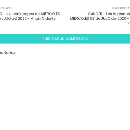
IGUOS
MÁS RECIE
 - Los horóscopos del MIÉRCOLES
CÁNCER - Los horóscop
 JULIO del 2020 - Mhoni Vidente
MIÉRCOLES 08 de JULIO del 2020 -
V
PUBLICAR UN COMENTARIO
entarios