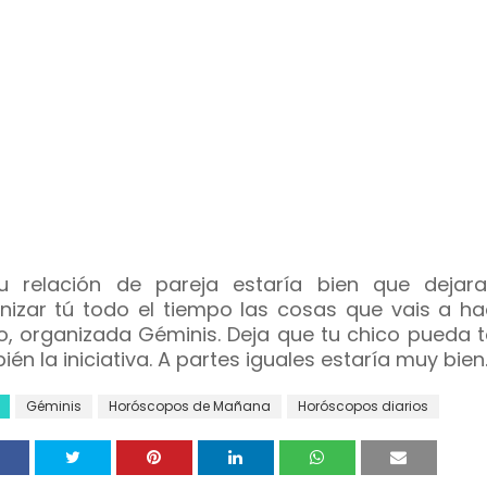
u relación de pareja estaría bien que dejar
nizar tú todo el tiempo las cosas que vais a ha
io, organizada Géminis. Deja que tu chico pueda 
én la iniciativa. A partes iguales estaría muy bien
Géminis
Horóscopos de Mañana
Horóscopos diarios