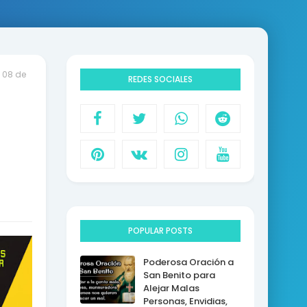
 08 de
REDES SOCIALES
POPULAR POSTS
Poderosa Oración a
San Benito para
Alejar Malas
Personas, Envidias,