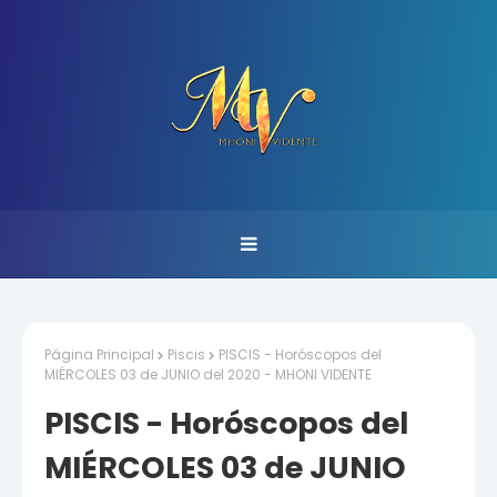
Página Principal
Piscis
PISCIS - Horóscopos del
MIÉRCOLES 03 de JUNIO del 2020 - MHONI VIDENTE
PISCIS - Horóscopos del
MIÉRCOLES 03 de JUNIO