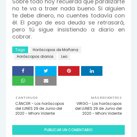
Sobre todo hoy recuerda que paralizarte
no te va a traer nada bueno. Si alguien
te debe dinero, no cuentes todavía con
él. El pago de esa deuda se retrasará,
pero tú sigue insistiendo a diario en
cobrar.
Tags
Horóscopos de Mañana
Horóscopos diarios
Leo
ANTIGUOS
MÁS RECIENTES
CÁNCER - Los horóscopos
VIRGO - Los horóscopos
del LUNES 29 de Junio del
del LUNES 29 de Junio del
2020 - Mhoni Vidente
2020 - Mhoni Vidente
PUBLICAR UN COMENTARIO