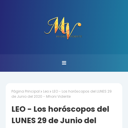
Página Principal
Leo
LEO - Los horóscopos del LUNES 29
de Junio del 2020 - Mhoni Vidente
LEO - Los horóscopos del
LUNES 29 de Junio del