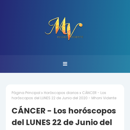
Página Principal
Horóscopos diarios
CÁNCER - Los
horóscopos del LUNES 22 de Junio del 2020 - Mhoni Vidente
CÁNCER - Los horóscopos
del LUNES 22 de Junio del