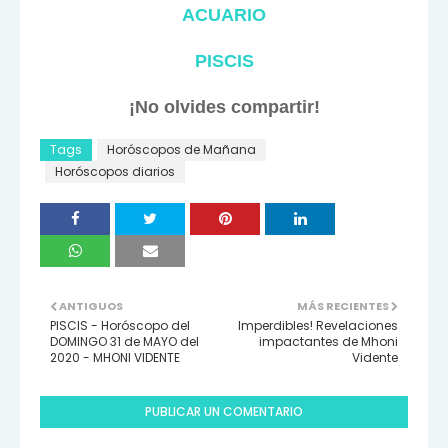
ACUARIO
PISCIS
¡No olvides compartir!
Tags
Horóscopos de Mañana
Horóscopos diarios
ANTIGUOS
MÁS RECIENTES
PISCIS - Horóscopo del
Imperdibles! Revelaciones
DOMINGO 31 de MAYO del
impactantes de Mhoni
2020 - MHONI VIDENTE
Vidente
PUBLICAR UN COMENTARIO