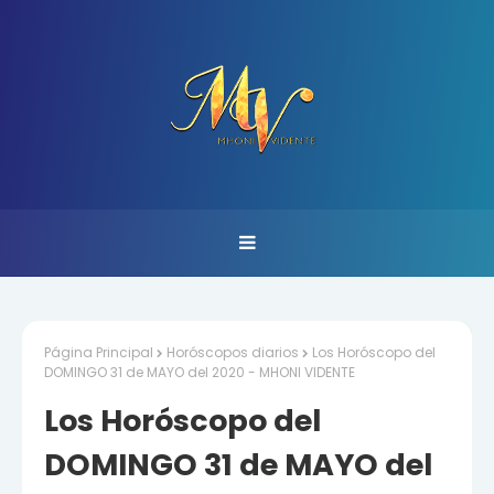
Página Principal
Horóscopos diarios
Los Horóscopo del
DOMINGO 31 de MAYO del 2020 - MHONI VIDENTE
Los Horóscopo del
DOMINGO 31 de MAYO del