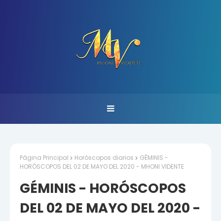
Página Principal
Horóscopos diarios
GÉMINIS -
HORÓSCOPOS DEL 02 DE MAYO DEL 2020 - MHONI VIDENTE
GÉMINIS - HORÓSCOPOS
DEL 02 DE MAYO DEL 2020 -