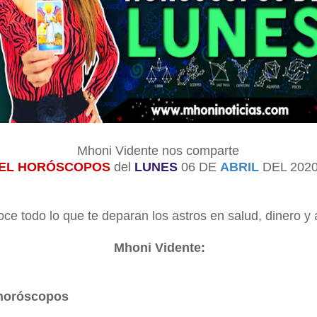
Mhoni Vidente nos comparte
EL HORÓSCOPOS
del
LUNES
06 DE
ABRIL
DEL 2020
ce todo lo que te deparan los astros en salud, dinero y
Mhoni Vidente:
horóscopos