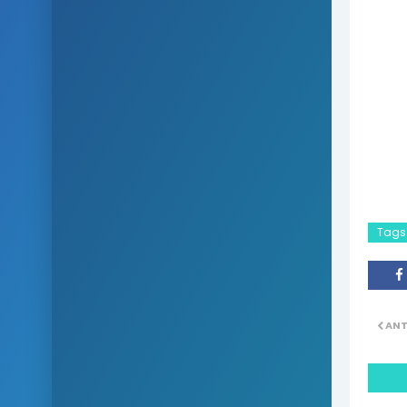
Tags
ANT