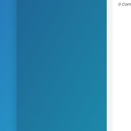
0 Com