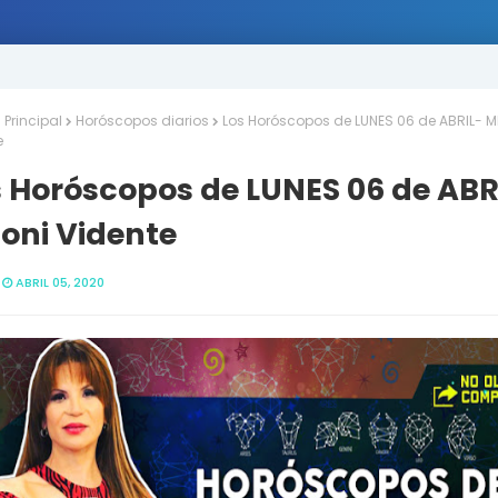
Principal
Horóscopos diarios
Los Horóscopos de LUNES 06 de ABRIL- M
e
s Horóscopos de LUNES 06 de ABR
oni Vidente
ABRIL 05, 2020