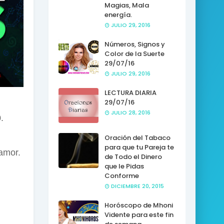
Magias, Mala
energía.
JULIO 29, 2016
Números, Signos y
Color de la Suerte
29/07/16
JULIO 29, 2016
LECTURA DIARIA
29/07/16
JULIO 28, 2016
.
Oración del Tabaco
para que tu Pareja te
 amor.
de Todo el Dinero
que le Pidas
Conforme
DICIEMBRE 20, 2015
Horóscopo de Mhoni
Vidente para este fin