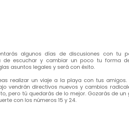
entarás algunos días de discusiones con tu pa
a de escuchar y cambiar un poco tu forma de
glas asuntos legales y será con éxito.
eas realizar un viaje a la playa con tus amigos.
ajo vendrán directivos nuevos y cambios radical
to, pero tú quedarás de lo mejor. Gozarás de un 
uerte con los números 15 y 24.