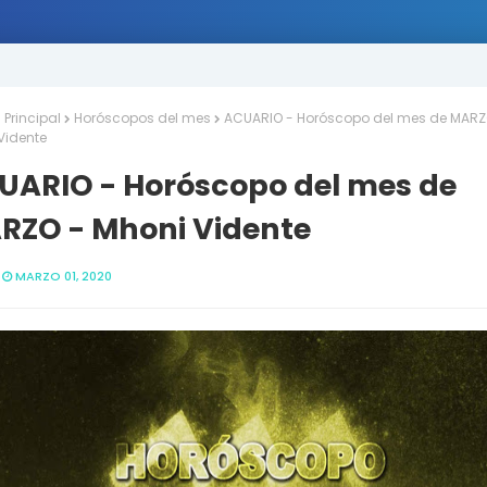
Principal
Horóscopos del mes
ACUARIO - Horóscopo del mes de MARZ
Vidente
UARIO - Horóscopo del mes de
RZO - Mhoni Vidente
MARZO 01, 2020