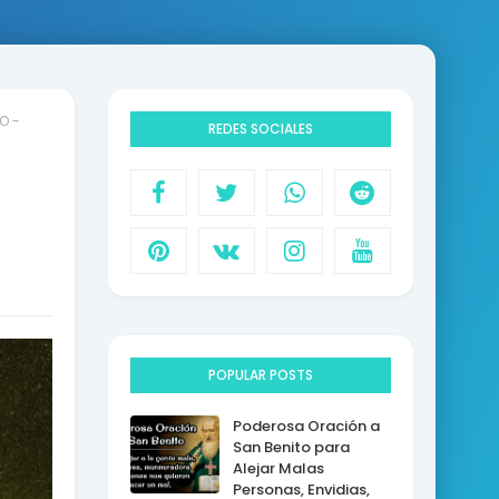
O -
REDES SOCIALES
POPULAR POSTS
Poderosa Oración a
San Benito para
Alejar Malas
Personas, Envidias,