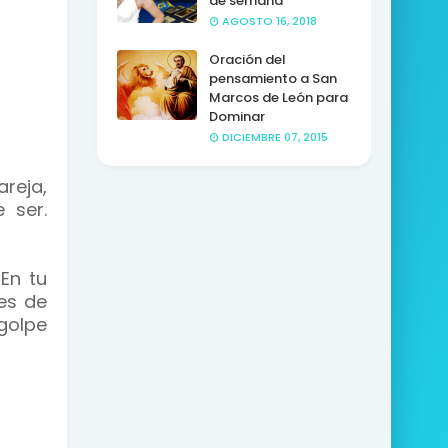
de semana
AGOSTO 16, 2018
Oración del
pensamiento a San
Marcos de León para
Dominar
DICIEMBRE 07, 2015
reja,
 ser.
 En tu
es de
golpe