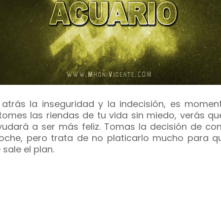
 atrás la inseguridad y la indecisión, es momen
tomes las riendas de tu vida sin miedo, verás qu
yudará a ser más feliz. Tomas la decisión de co
oche, pero trata de no platicarlo mucho para q
 sale el plan.