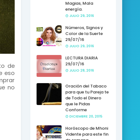
Magias, Mala
energía.
JULIO 29, 2016
Números, Signos y
Color de la Suerte
29/07/16
JULIO 29, 2016
LECTURA DIARIA
29/07/16
to de
JULIO 28, 2016
e eso
mprar
Oración del Tabaco
ue no
para que tu Pareja te
de Todo el Dinero
que le Pidas
Conforme
DICIEMBRE 20, 2015
Horóscopo de Mhoni
Vidente para este fin