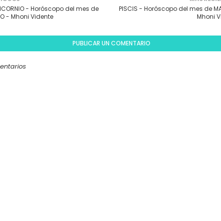
ICORNIO - Horóscopo del mes de
PISCIS - Horóscopo del mes de M
O - Mhoni Vidente
Mhoni V
PUBLICAR UN COMENTARIO
entarios