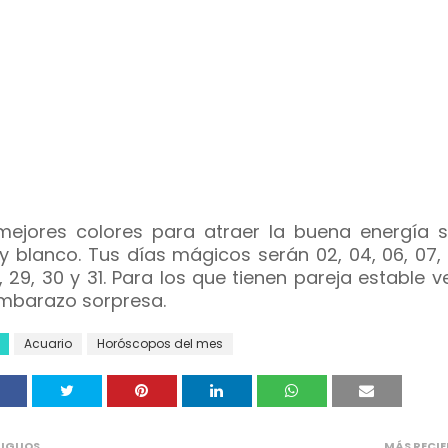
mejores colores para atraer la buena energía s
 y blanco. Tus días mágicos serán 02, 04, 06, 07, 1
1, 29, 30 y 31. Para los que tienen pareja estable 
mbarazo sorpresa.
Acuario
Horóscopos del mes
IGUOS
MÁS RECIE