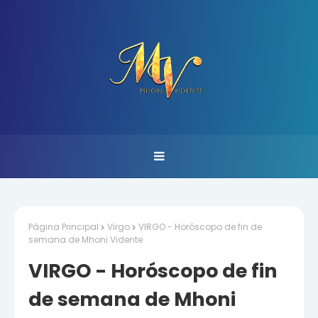
Página Principal
Virgo
VIRGO - Horóscopo de fin de
semana de Mhoni Vidente
VIRGO - Horóscopo de fin
de semana de Mhoni