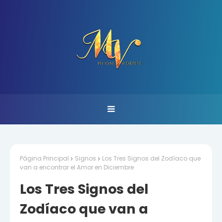
Página Principal
Signos
Los Tres Signos del Zodíaco que
van a encontrar el Amor en Diciembre
Los Tres Signos del
Zodíaco que van a