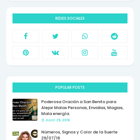
REDES SOCIALES
POPULAR POSTS
Poderosa Oración a San Benito para
Alejar Malas Personas, Envidias, Magias,
Mala energía.
JULIO 29, 2016
Números, Signos y Color de la Suerte
29/07/16