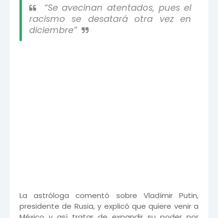
“Se avecinan atentados, pues el
racismo se desatará otra vez en
diciembre”
La astróloga comentó sobre Vladímir Putin,
presidente de Rusia, y explicó que quiere venir a
México y así tratar de expandir su poder por