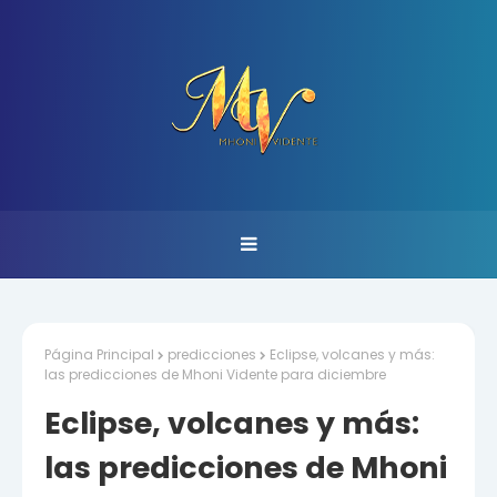
Página Principal
predicciones
Eclipse, volcanes y más:
las predicciones de Mhoni Vidente para diciembre
Eclipse, volcanes y más:
las predicciones de Mhoni