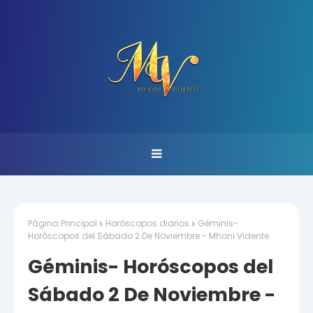
Página Principal
Horóscopos diarios
Géminis-
Horóscopos del Sábado 2 De Noviembre - Mhoni Vidente
Géminis- Horóscopos del
Sábado 2 De Noviembre -